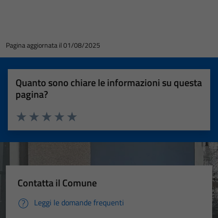
Pagina aggiornata il 01/08/2025
Quanto sono chiare le informazioni su questa
pagina?
Valuta 1 stelle su 5
Valuta 2 stelle su 5
Valuta 3 stelle su 5
Valuta 4 stelle su 5
Valuta 5 stelle su 5
Contatta il Comune
Leggi le domande frequenti