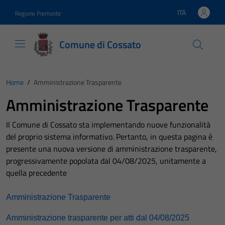
Vai ai contenuti
Vai al footer
ITA
Regione Piemonte
Lingua attiva:
Comune di Cossato
Home
/
Amministrazione Trasparente
Amministrazione Trasparente
Il Comune di Cossato sta implementando nuove funzionalità
del proprio sistema informativo. Pertanto, in questa pagina è
presente una nuova versione di amministrazione trasparente,
progressivamente popolata dal 04/08/2025, unitamente a
quella precedente
Amministrazione Trasparente
Amministrazione trasparente per atti dal 04/08/2025