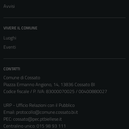
Avvisi
VIVERE IL COMUNE
Luoghi
Eventi
CONTATTI
Comune di Cossato
Piazza Ermanno Angiono, 14, 13836 Cossato BI
Codice fiscale / P. IVA: 83000070025 / 00400880027
URP - Ufficio Relazioni con il Pubblico
Email:
protocollo@comune.cossato.bi.it
PEC:
cossato@pec.ptbiellese.it
Centralino unico: 015 98 93 111