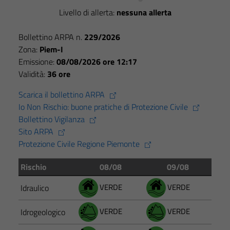
Livello di allerta:
nessuna allerta
Bollettino ARPA n.
229/2026
Zona:
Piem-I
Emissione:
08/08/2026 ore 12:17
Validità:
36 ore
Scarica il bollettino ARPA
Io Non Rischio: buone pratiche di Protezione Civile
Bollettino Vigilanza
Sito ARPA
Protezione Civile Regione Piemonte
Rischio
08/08
09/08
VERDE
VERDE
Idraulico
VERDE
VERDE
Idrogeologico