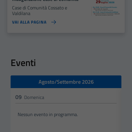
Case di Comunità Cossato e
Valdilana
VAI ALLA PAGINA
Eventi
Agosto/Settembre 2026
09
1
Domenica
Nessun evento in programma.
N