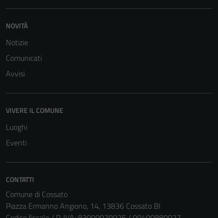
NOVITÀ
Notizie
Comunicati
Avvisi
VIVERE IL COMUNE
Luoghi
Eventi
CONTATTI
Comune di Cossato
Piazza Ermanno Angiono, 14, 13836 Cossato BI
Codice fiscale / P. IVA: 83000070025 / 00400880027