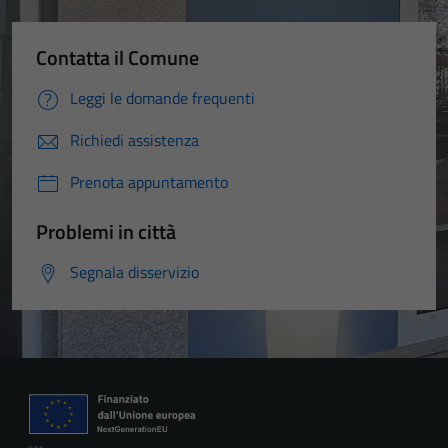
Contatta il Comune
Leggi le domande frequenti
Richiedi assistenza
Prenota appuntamento
Problemi in città
Segnala disservizio