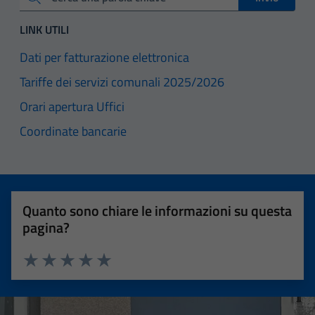
Cerca una parola chiave
LINK UTILI
Dati per fatturazione elettronica
Tariffe dei servizi comunali 2025/2026
Orari apertura Uffici
Coordinate bancarie
Quanto sono chiare le informazioni su questa
pagina?
Valuta 1 stelle su 5
Valuta 2 stelle su 5
Valuta 3 stelle su 5
Valuta 4 stelle su 5
Valuta 5 stelle su 5