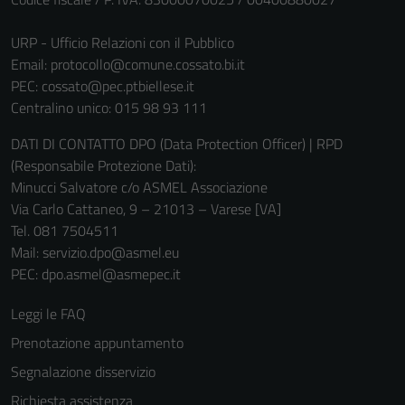
URP - Ufficio Relazioni con il Pubblico
Email:
protocollo@comune.cossato.bi.it
PEC:
cossato@pec.ptbiellese.it
Centralino unico: 015 98 93 111
DATI DI CONTATTO DPO (Data Protection Officer) | RPD
(Responsabile Protezione Dati):
Minucci Salvatore c/o ASMEL Associazione
Via Carlo Cattaneo, 9 – 21013 – Varese [VA]
Tel. 081 7504511
Mail: servizio.dpo@asmel.eu
PEC: dpo.asmel@asmepec.it
Leggi le FAQ
Prenotazione appuntamento
Segnalazione disservizio
Richiesta assistenza