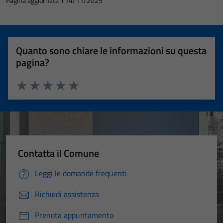
Pagina aggiornata il 14/11/2025
Quanto sono chiare le informazioni su questa
pagina?
Valuta 1 stelle su 5
Valuta 2 stelle su 5
Valuta 3 stelle su 5
Valuta 4 stelle su 5
Valuta 5 stelle su 5
Contatta il Comune
Leggi le domande frequenti
Richiedi assistenza
Prenota appuntamento