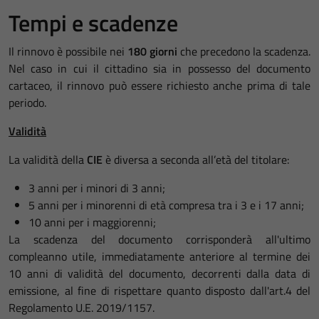
Tempi e scadenze
Il rinnovo è possibile nei
180 giorni
che precedono la scadenza.
Nel caso in cui il cittadino sia in possesso del documento
cartaceo, il rinnovo può essere richiesto anche prima di tale
periodo.
Validità
La validità della
CIE
è diversa a seconda all’età del titolare:
3 anni per i minori di 3 anni;
5 anni per i minorenni di età compresa tra i 3 e i 17 anni;
10 anni per i maggiorenni;
La scadenza del documento corrisponderà all'ultimo
compleanno utile, immediatamente anteriore al termine dei
10 anni di validità del documento, decorrenti dalla data di
emissione, al fine di rispettare quanto disposto dall'art.4 del
Regolamento U.E. 2019/1157.