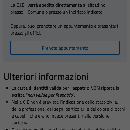
La C.I.E.
verrà spedita direttamente al cittadino
,
presso il Comune o presso un indirizzo indicato.
Oppure, puoi prenotare un appuntamento e presentarti
presso gli uffici.
Prenota appuntamento
Ulteriori informazioni
La carta d'identità valida per l'espatrio NON riporta la
scritta "
non valida per l'espatrio
".
Nella CIE non è prevista l’indicazione dello stato civile,
della professione, dei segni particolari e del colore di occhi
e capelli, che erano invece presenti nella versione
cartacea.
Per sapere quali siano i paesi stranieri in cui è possibile