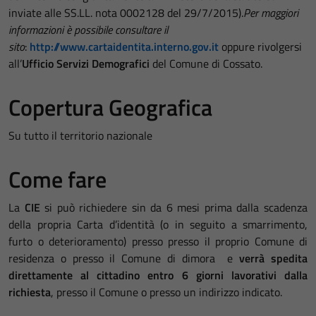
inviate alle SS.LL. nota 0002128 del 29/7/2015).
Per maggiori
informazioni è possibile consultare il
sito
:
http://www.cartaidentita.interno.gov.it
oppure rivolgersi
all’
Ufficio Servizi Demografici
del Comune di Cossato.
Copertura Geografica
Su tutto il territorio nazionale
Come fare
La
CIE
si può richiedere sin da 6 mesi prima dalla scadenza
della propria Carta d’identità (o in seguito a smarrimento,
furto o deterioramento) presso presso il proprio Comune di
residenza o presso il Comune di dimora e
verrà spedita
direttamente al cittadino entro 6 giorni lavorativi dalla
richiesta
, presso il Comune o presso un indirizzo indicato.