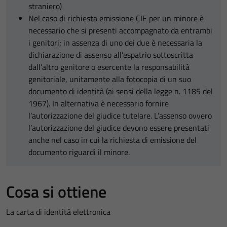
straniero)
Nel caso di richiesta emissione CIE per un minore è
necessario che si presenti accompagnato da entrambi
i genitori; in assenza di uno dei due è necessaria la
dichiarazione di assenso all’espatrio sottoscritta
dall’altro genitore o esercente la responsabilità
genitoriale, unitamente alla fotocopia di un suo
documento di identità (ai sensi della legge n. 1185 del
1967). In alternativa è necessario fornire
l’autorizzazione del giudice tutelare. L’assenso ovvero
l’autorizzazione del giudice devono essere presentati
anche nel caso in cui la richiesta di emissione del
documento riguardi il minore.
Cosa si ottiene
La carta di identità elettronica