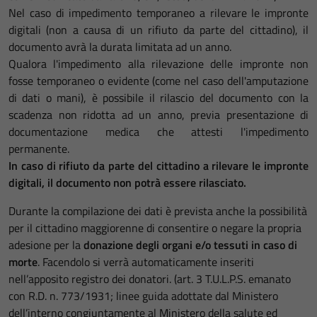
Nel caso di impedimento temporaneo a rilevare le impronte
digitali (non a causa di un rifiuto da parte del cittadino), il
documento avrà la durata limitata ad un anno.
Qualora l'impedimento alla rilevazione delle impronte non
fosse temporaneo o evidente (come nel caso dell'amputazione
di dati o mani), è possibile il rilascio del documento con la
scadenza non ridotta ad un anno, previa presentazione di
documentazione medica che attesti l'impedimento
permanente.
In caso di rifiuto da parte del cittadino a rilevare le impronte
digitali, il documento non potrà essere rilasciato.
Durante la compilazione dei dati è prevista anche la possibilità
per il cittadino maggiorenne di consentire o negare la propria
adesione per la
donazione degli organi e/o tessuti in caso di
morte
. Facendolo si verrà automaticamente inseriti
nell’apposito registro dei donatori. (art. 3 T.U.L.P.S. emanato
con R.D. n. 773/1931; linee guida adottate dal Ministero
dell’interno congiuntamente al Ministero della salute ed