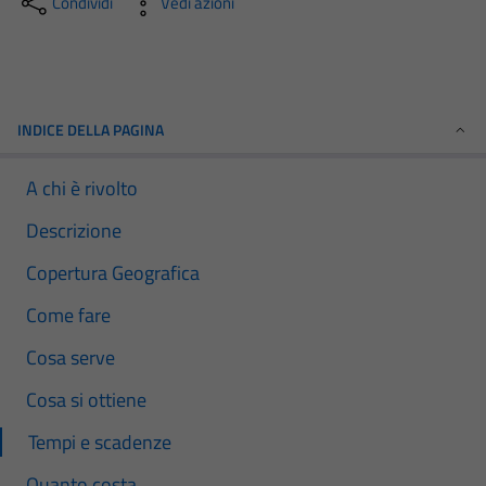
Condividi
Vedi azioni
INDICE DELLA PAGINA
A chi è rivolto
Descrizione
Copertura Geografica
Come fare
Cosa serve
Cosa si ottiene
Tempi e scadenze
Quanto costa