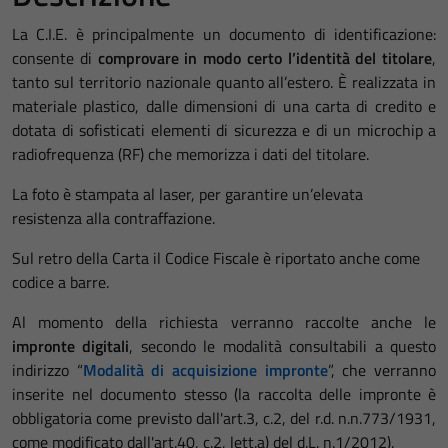
La C.I.E. è principalmente un documento di identificazione:
consente di
comprovare in modo certo l’identità del titolare
,
tanto sul territorio nazionale quanto all’estero. È realizzata in
materiale plastico, dalle dimensioni di una carta di credito e
dotata di sofisticati elementi di sicurezza e di un microchip a
radiofrequenza (RF) che memorizza i dati del titolare.
La foto è stampata al laser, per garantire un’elevata
resistenza alla contraffazione.
Sul retro della Carta il Codice Fiscale è riportato anche come
codice a barre.
Al momento della richiesta verranno raccolte anche le
impronte digitali
, secondo le modalità consultabili a questo
indirizzo “
Modalità di acquisizione impronte
”, che verranno
inserite nel documento stesso (la raccolta delle impronte è
obbligatoria come previsto dall'art.3, c.2, del r.d. n.n.773/1931,
come modificato dall'art.40, c.2, lett.a) del d.L. n.1/2012).