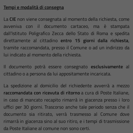
Tempi e modalità di consegna
La
CIE
non viene consegnata al momento della richiesta, come
avveniva con il documento cartaceo, ma è stampata
dall’Istituto Poligrafico Zecca dello Stato di Roma e spedita
direttamente al cittadino
entro 15 giorni dalla richiesta
,
tramite raccomandata, presso il Comune o ad un indirizzo da
lui indicato al momento della richiesta.
Il documento potrà essere consegnato
esclusivamente
al
cittadino o a persona da lui appositamente incaricata.
La spedizione al domicilio del richiedente avverrà a mezzo
raccomandata con ricevuta di ritorno
a cura di Poste Italiane,
in caso di mancato recapito rimarrà in giacenza presso i loro
uffici per 30 giorni. Trascorso anche tale periodo senza che il
documento sia ritirato, verrà trasmesso al Comune dove
rimarrà in giacenza sino al suo ritiro, e i tempi di trasmissione
da Poste Italiane al comune non sono certi.