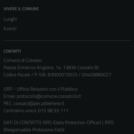
VIVERE IL COMUNE
Luoghi
Eventi
CONTATTI
Comune di Cossato
Piazza Ermanno Angiono, 14, 13836 Cossato BI
Codice fiscale / P. IVA: 83000070025 / 00400880027
URP - Ufficio Relazioni con il Pubblico
Email:
protocollo@comune.cossato.bi.it
PEC:
cossato@pec.ptbiellese.it
Centralino unico: 015 98 93 111
DATI DI CONTATTO DPO (Data Protection Officer) | RPD
(Responsabile Protezione Dati):