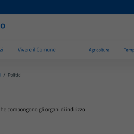
to
zi
Vivere il Comune
Agricoltura
Temp
i
/
Politici
i che compongono gli organi di indirizzo