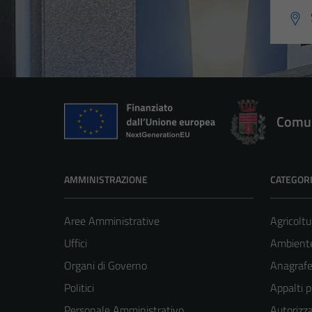
Comun
AMMINISTRAZIONE
CATEGORI
Aree Amministrative
Agricoltu
Uffici
Ambient
Organi di Governo
Anagrafe 
Politici
Appalti p
Personale Amministrativo
Autorizza