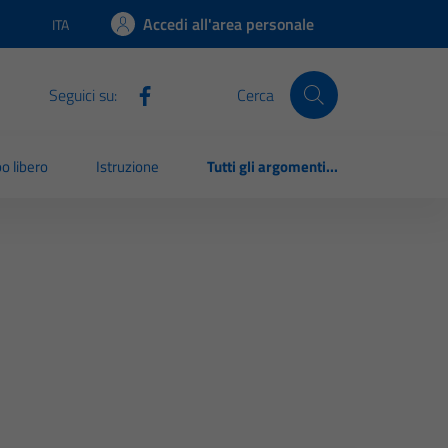
Accedi all'area personale
ITA
Lingua attiva:
Seguici su:
Cerca
o libero
Istruzione
Tutti gli argomenti...