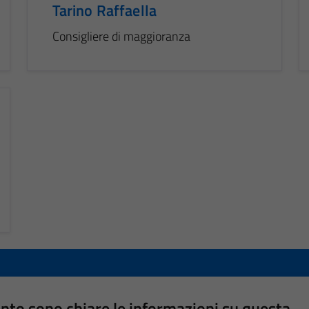
Tarino Raffaella
Consigliere di maggioranza
nto sono chiare le informazioni su questa