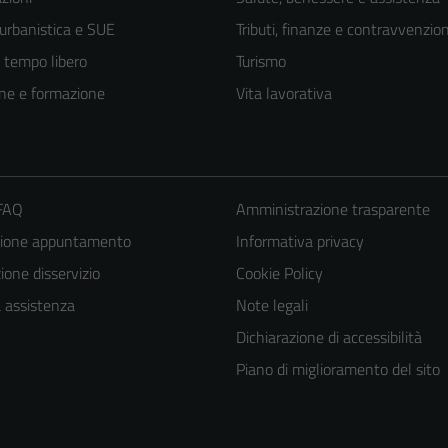
 urbanistica e SUE
Tributi, finanze e contravvenzion
e tempo libero
Turismo
ne e formazione
Vita lavorativa
 FAQ
Amministrazione trasparente
zione appuntamento
Informativa privacy
one disservizio
Cookie Policy
a assistenza
Note legali
Dichiarazione di accessibilità
Piano di miglioramento del sito