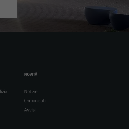
NOVITÀ
lizia
Notizie
Comunicati
Avvisi