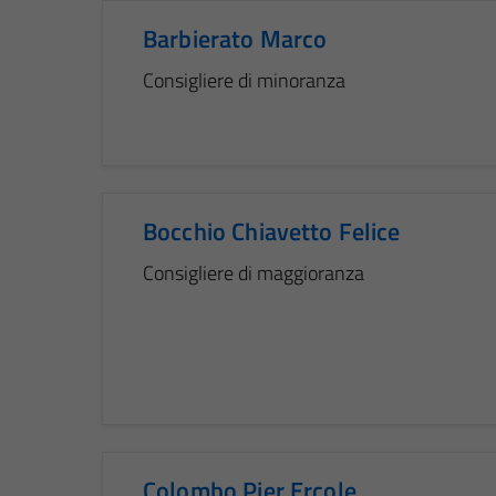
Barbierato Marco
Consigliere di minoranza
Bocchio Chiavetto Felice
Consigliere di maggioranza
Colombo Pier Ercole