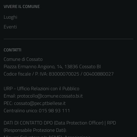
VIVERE IL COMUNE
Luoghi
Eventi
CONTATTI
Comune di Cossato
Piazza Ermanno Angiono, 14, 13836 Cossato BI
Codice fiscale / P. IVA: 83000070025 / 00400880027
URP - Ufficio Relazioni con il Pubblico
Email:
protocollo@comune.cossato.bi.it
PEC:
cossato@pec.ptbiellese.it
Tecnici
Centralino unico: 015 98 93 111
Questi cookie
DATI DI CONTATTO DPO (Data Protection Officer) | RPD
sono necessari
(Responsabile Protezione Dati):
per il