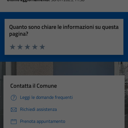
Quanto sono chiare le informazioni su questa
pagina?
Valuta 1 stelle su 5
Valuta 2 stelle su 5
Valuta 3 stelle su 5
Valuta 4 stelle su 5
Valuta 5 stelle su 5
Contatta il Comune
Leggi le domande frequenti
Richiedi assistenza
Prenota appuntamento