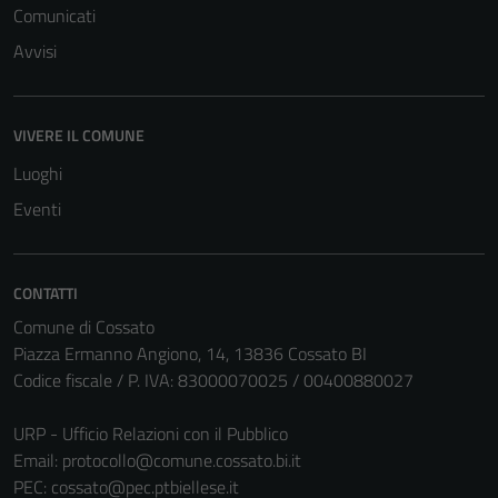
Comunicati
Avvisi
VIVERE IL COMUNE
Luoghi
Eventi
CONTATTI
Comune di Cossato
Piazza Ermanno Angiono, 14, 13836 Cossato BI
Codice fiscale / P. IVA: 83000070025 / 00400880027
URP - Ufficio Relazioni con il Pubblico
Email:
protocollo@comune.cossato.bi.it
PEC:
cossato@pec.ptbiellese.it