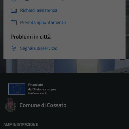
personali.
Richiedi assistenza
Prenota appuntamento
Problemi in città
Segnala disservizio
Comune di Cossato
AMMINISTRAZIONE