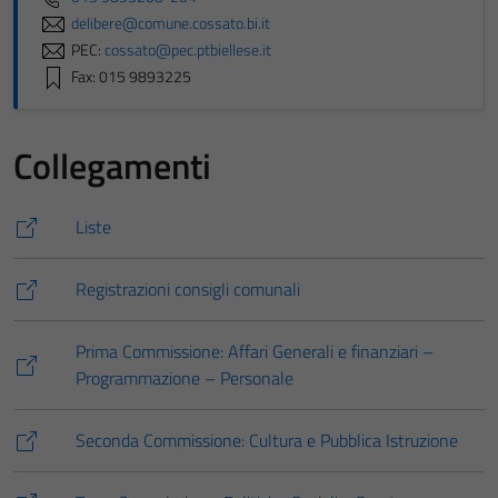
delibere@comune.cossato.bi.it
PEC:
cossato@pec.ptbiellese.it
Fax: 015 9893225
Collegamenti
Liste
Registrazioni consigli comunali
Prima Commissione: Affari Generali e finanziari –
Programmazione – Personale
Seconda Commissione: Cultura e Pubblica Istruzione