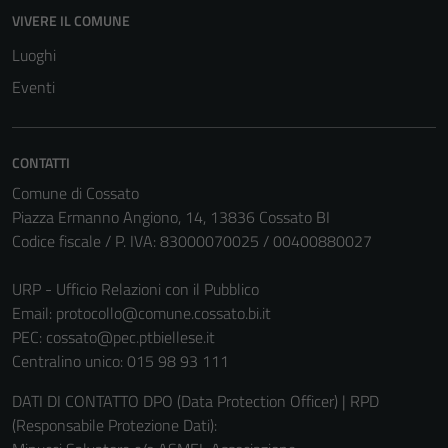
VIVERE IL COMUNE
Luoghi
Eventi
CONTATTI
Comune di Cossato
Piazza Ermanno Angiono, 14, 13836 Cossato BI
Codice fiscale / P. IVA: 83000070025 / 00400880027
URP - Ufficio Relazioni con il Pubblico
Email:
protocollo@comune.cossato.bi.it
PEC:
cossato@pec.ptbiellese.it
Tecnici
Centralino unico: 015 98 93 111
Questi cookie
DATI DI CONTATTO DPO (Data Protection Officer) | RPD
sono necessari
(Responsabile Protezione Dati):
per il