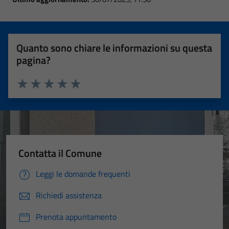
Quanto sono chiare le informazioni su questa
pagina?
Valuta 1 stelle su 5
Valuta 2 stelle su 5
Valuta 3 stelle su 5
Valuta 4 stelle su 5
Valuta 5 stelle su 5
Contatta il Comune
Leggi le domande frequenti
Richiedi assistenza
Prenota appuntamento