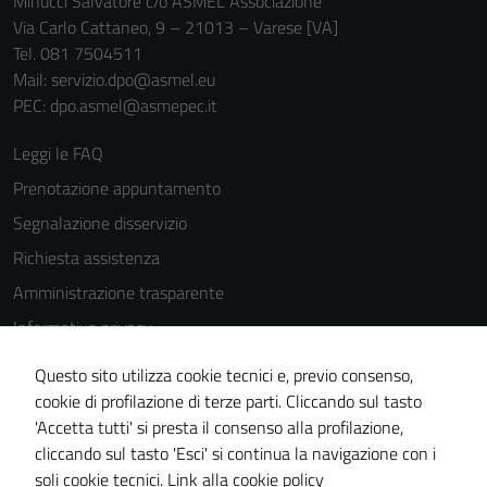
Minucci Salvatore c/o ASMEL Associazione
funzionamento
Via Carlo Cattaneo, 9 – 21013 – Varese [VA]
del sito e non
Tel. 081 7504511
possono
Mail: servizio.dpo@asmel.eu
essere
PEC: dpo.asmel@asmepec.it
disabilitati.
Questi cookie
Leggi le FAQ
non raccolgono
informazioni
Prenotazione appuntamento
personali.
Segnalazione disservizio
Richiesta assistenza
Amministrazione trasparente
Informativa privacy
Cookie Policy
Questo sito utilizza cookie tecnici e, previo consenso,
Note legali
cookie di profilazione di terze parti. Cliccando sul tasto
'Accetta tutti' si presta il consenso alla profilazione,
Dichiarazione di accessibilità
cliccando sul tasto 'Esci' si continua la navigazione con i
Piano di miglioramento del sito
soli cookie tecnici.
Link alla cookie policy