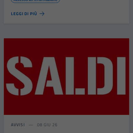
LEGGI DI PIÙ
AVVISI
08 GIU 26