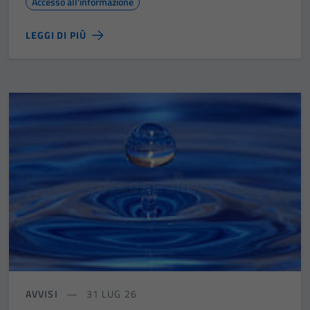
Accesso all'informazione
LEGGI DI PIÙ
AVVISI
31 LUG 26