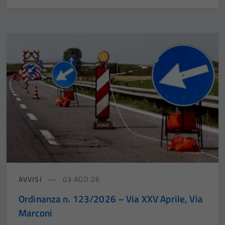
AVVISI
03 AGO 26
Ordinanza n. 123/2026 – Via XXV Aprile, Via
Marconi