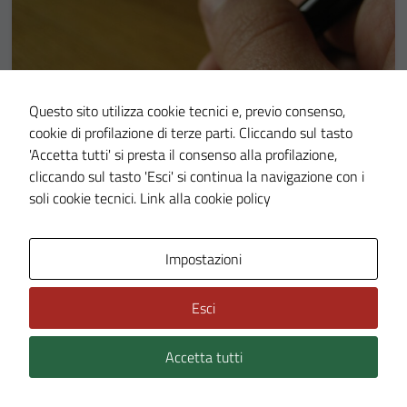
Questo sito utilizza cookie tecnici e, previo consenso,
cookie di profilazione di terze parti. Cliccando sul tasto
'Accetta tutti' si presta il consenso alla profilazione,
cliccando sul tasto 'Esci' si continua la navigazione con i
soli cookie tecnici.
Link alla cookie policy
AVVISI
12 MAR 25
Raccolta firme per referendum abrigativi e
Impostazioni
proposte di legge
Esci
Accetta tutti