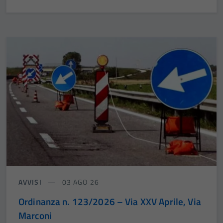
AVVISI
03 AGO 26
Ordinanza n. 123/2026 – Via XXV Aprile, Via
Marconi