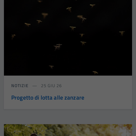
NOTIZIE
25 GIU 26
Progetto di lotta alle zanzare