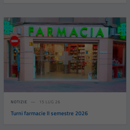
NOTIZIE
15 LUG 26
Turni farmacie II semestre 2026