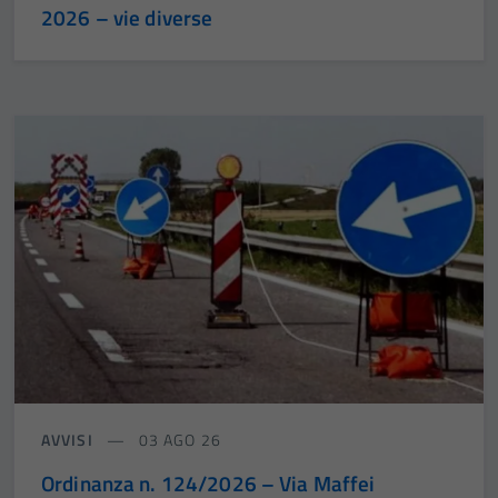
2026 – vie diverse
AVVISI
03 AGO 26
Ordinanza n. 124/2026 – Via Maffei