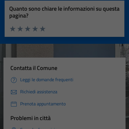
Quanto sono chiare le informazioni su questa
pagina?
Valuta 1 stelle su 5
Valuta 2 stelle su 5
Valuta 3 stelle su 5
Valuta 4 stelle su 5
Valuta 5 stelle su 5
Contatta il Comune
Leggi le domande frequenti
Richiedi assistenza
Prenota appuntamento
Problemi in città