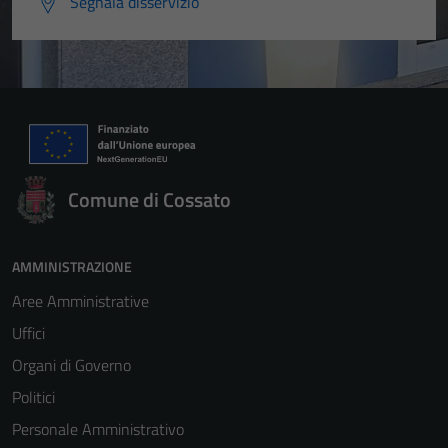
Segnala disservizio
Comune di Cossato
AMMINISTRAZIONE
Aree Amministrative
Uffici
Organi di Governo
Politici
Personale Amministrativo