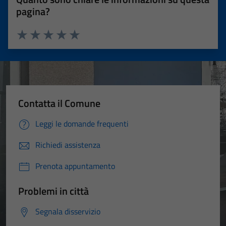
pagina?
Valuta 1 stelle su 5
Valuta 2 stelle su 5
Valuta 3 stelle su 5
Valuta 4 stelle su 5
Valuta 5 stelle su 5
Contatta il Comune
Leggi le domande frequenti
Richiedi assistenza
Prenota appuntamento
Problemi in città
Segnala disservizio