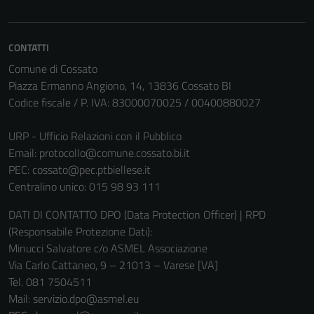
CONTATTI
Comune di Cossato
Piazza Ermanno Angiono, 14, 13836 Cossato BI
Codice fiscale / P. IVA: 83000070025 / 00400880027
URP - Ufficio Relazioni con il Pubblico
Email:
protocollo@comune.cossato.bi.it
PEC:
cossato@pec.ptbiellese.it
Centralino unico: 015 98 93 111
DATI DI CONTATTO DPO (Data Protection Officer) | RPD
(Responsabile Protezione Dati):
Minucci Salvatore c/o ASMEL Associazione
Via Carlo Cattaneo, 9 – 21013 – Varese [VA]
Tel. 081 7504511
Mail: servizio.dpo@asmel.eu