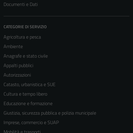
Documenti e Dati
CATEGORIE DI SERVIZIO
Agricoltura e pesca
Ambiente
Anagrafe e stato civile
Appalti pubblici
Autorizzazioni
Catasto, urbanistica e SUE
Tecnici
Cultura e tempo libero
Questi cookie
Educazione e formazione
sono necessari
per il
Giustizia, sicurezza pubblica e polizia municipale
funzionamento
Imprese, commercio e SUAP
del sito e non
Mobilità e trasporti