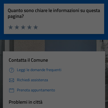
Quanto sono chiare le informazioni su questa
pagina?
Valuta 1 stelle su 5
Valuta 2 stelle su 5
Valuta 3 stelle su 5
Valuta 4 stelle su 5
Valuta 5 stelle su 5
Contatta il Comune
Leggi le domande frequenti
Richiedi assistenza
Prenota appuntamento
Problemi in città