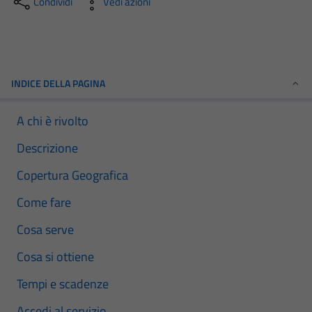
Condividi
Vedi azioni
INDICE DELLA PAGINA
A chi è rivolto
Descrizione
Copertura Geografica
Come fare
Cosa serve
Cosa si ottiene
Tempi e scadenze
Accedi al servizio