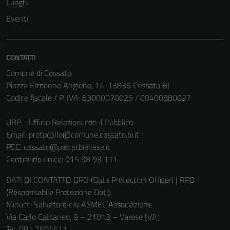
Luoghi
Eventi
CONTATTI
Comune di Cossato
Piazza Ermanno Angiono, 14, 13836 Cossato BI
Codice fiscale / P. IVA: 83000070025 / 00400880027
URP - Ufficio Relazioni con il Pubblico
Email:
protocollo@comune.cossato.bi.it
PEC:
cossato@pec.ptbiellese.it
Centralino unico: 015 98 93 111
DATI DI CONTATTO DPO (Data Protection Officer) | RPD
(Responsabile Protezione Dati):
Minucci Salvatore c/o ASMEL Associazione
Via Carlo Cattaneo, 9 – 21013 – Varese [VA]
Tel. 081 7504511