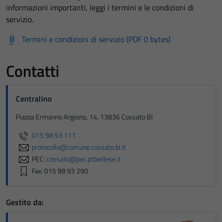
informazioni importanti, leggi i termini e le condizioni di
servizio.
Termini e condizioni di servizio (PDF 0 bytes)
Contatti
Centralino
Piazza Ermanno Angiono, 14, 13836 Cossato BI
015 98 93 111
protocollo@comune.cossato.bi.it
PEC:
cossato@pec.ptbiellese.it
Fax: 015 98 93 290
Gestito da: