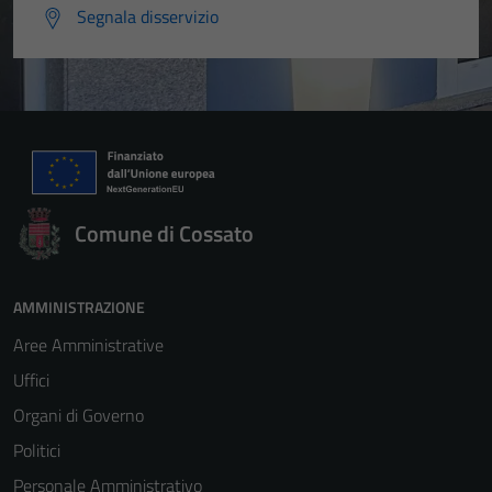
Segnala disservizio
Comune di Cossato
AMMINISTRAZIONE
Aree Amministrative
Uffici
Organi di Governo
Politici
Personale Amministrativo