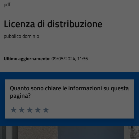
pdf
Licenza di distribuzione
pubblico dominio
Ultimo aggiornamento:
09/05/2024, 11:36
Quanto sono chiare le informazioni su questa
pagina?
Valuta 1 stelle su 5
Valuta 2 stelle su 5
Valuta 3 stelle su 5
Valuta 4 stelle su 5
Valuta 5 stelle su 5