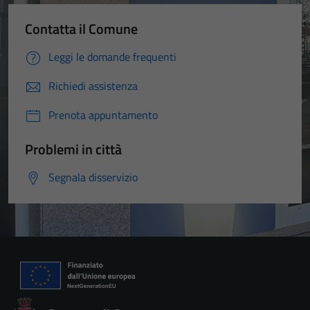
Contatta il Comune
Leggi le domande frequenti
Richiedi assistenza
Prenota appuntamento
Problemi in città
Segnala disservizio