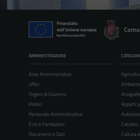
Comun
AMMINISTRAZIONE
CATEGORI
Aree Amministrative
Agricoltu
Uffici
Ambient
Organi di Governo
Anagrafe 
Politici
Appalti p
Personale Amministrativo
Autorizza
Enti e Fondazioni
Catasto,
Documenti e Dati
Cultura 