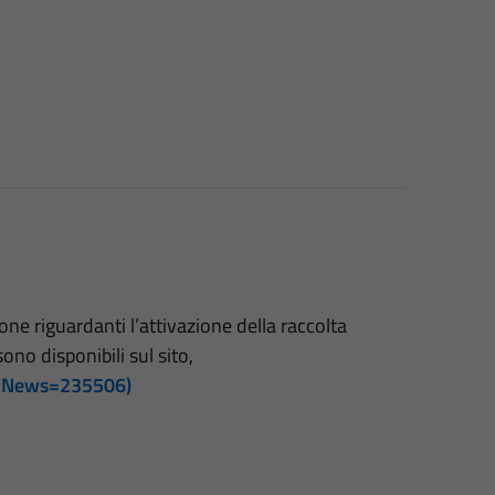
e riguardanti l’attivazione della raccolta
sono disponibili sul sito,
IDNews=235506)