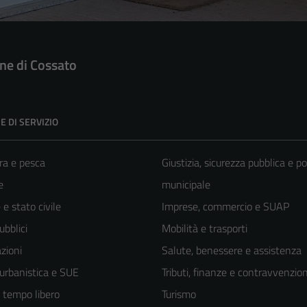
e di Cossato
E DI SERVIZIO
ra e pesca
Giustizia, sicurezza pubblica e po
e
municipale
e stato civile
Imprese, commercio e SUAP
ubblici
Mobilità e trasporti
zioni
Salute, benessere e assistenza
 urbanistica e SUE
Tributi, finanze e contravvenzion
e tempo libero
Turismo