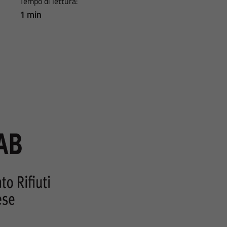
Tempo di lettura:
1 min