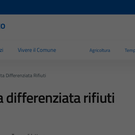
to
zi
Vivere il Comune
Agricoltura
Temp
ta Differenziata Rifiuti
 differenziata rifiuti