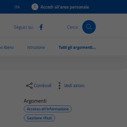
Accedi all'area personale
ITA
Lingua attiva:
Seguici su:
Cerca
o libero
Istruzione
Tutti gli argomenti...
Condividi
Vedi azioni
Argomenti
Accesso all'informazione
Gestione rifiuti