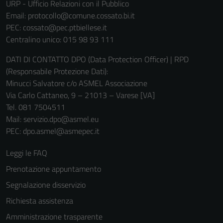
URP - Ufficio Relazioni con il Pubblico
Email:
protocollo@comune.cossato.bi.it
PEC:
cossato@pec.ptbiellese.it
Centralino unico: 015 98 93 111
DATI DI CONTATTO DPO (Data Protection Officer) | RPD
(Responsabile Protezione Dati):
Minucci Salvatore c/o ASMEL Associazione
Via Carlo Cattaneo, 9 – 21013 – Varese [VA]
Tel. 081 7504511
Mail: servizio.dpo@asmel.eu
PEC: dpo.asmel@asmepec.it
Leggi le FAQ
Prenotazione appuntamento
Segnalazione disservizio
Richiesta assistenza
Amministrazione trasparente