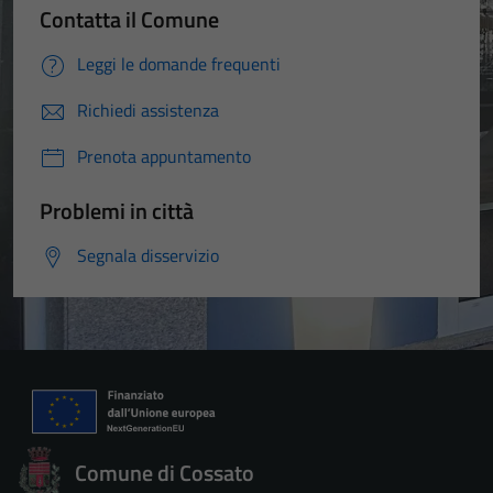
Contatta il Comune
Leggi le domande frequenti
Richiedi assistenza
Prenota appuntamento
Problemi in città
Segnala disservizio
Comune di Cossato