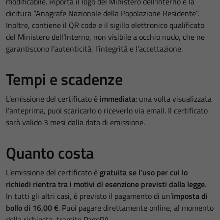
modificabile. Riporta il logo del Ministero dell’Interno e la
dicitura “Anagrafe Nazionale della Popolazione Residente”.
Inoltre, contiene il QR code e il sigillo elettronico qualificato
del Ministero dell’Interno, non visibile a occhio nudo, che ne
garantiscono l’autenticità, l’integrità e l’accettazione.
Tempi e scadenze
L’emissione del certificato è
immediata
: una volta visualizzata
l’anteprima, puoi scaricarlo o riceverlo via email. Il certificato
sarà valido 3 mesi dalla data di emissione.
Quanto costa
L’emissione del certificato è
gratuita se l’uso per cui lo
richiedi rientra tra i motivi di esenzione previsti dalla legge
.
In tutti gli altri casi, è previsto il pagamento di un’
imposta di
bollo di 16,00 €
. Puoi pagare direttamente online, al momento
della richiesta, tramite PagoPA.