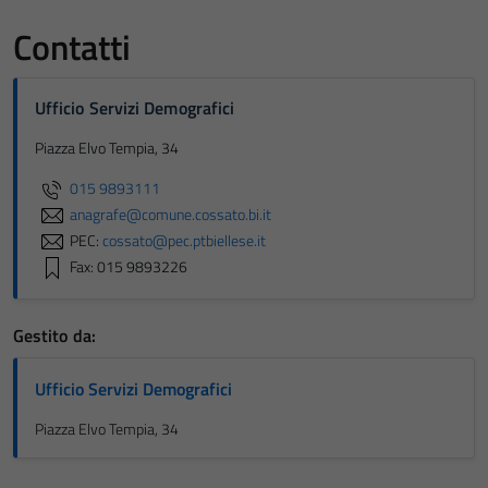
Contatti
Ufficio Servizi Demografici
Piazza Elvo Tempia, 34
015 9893111
anagrafe@comune.cossato.bi.it
PEC:
cossato@pec.ptbiellese.it
Fax: 015 9893226
Gestito da:
Ufficio Servizi Demografici
Piazza Elvo Tempia, 34