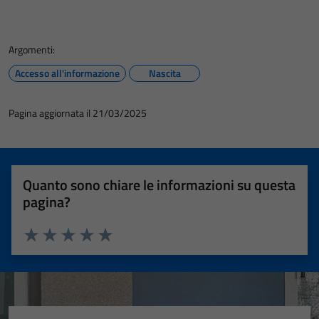
Argomenti:
Accesso all'informazione
Nascita
Pagina aggiornata il 21/03/2025
Quanto sono chiare le informazioni su questa
pagina?
Valuta 1 stelle su 5
Valuta 2 stelle su 5
Valuta 3 stelle su 5
Valuta 4 stelle su 5
Valuta 5 stelle su 5