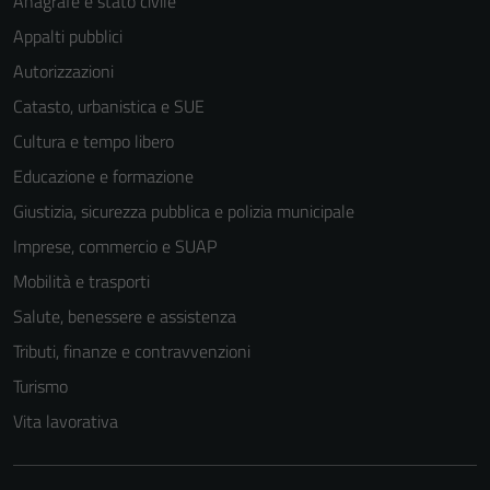
Anagrafe e stato civile
non raccolgono
informazioni
Appalti pubblici
personali.
Autorizzazioni
Catasto, urbanistica e SUE
Cultura e tempo libero
Educazione e formazione
Giustizia, sicurezza pubblica e polizia municipale
Imprese, commercio e SUAP
Mobilità e trasporti
Salute, benessere e assistenza
Tributi, finanze e contravvenzioni
Turismo
Vita lavorativa