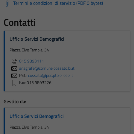
Termini e condizioni di servizio (PDF 0 bytes)
Contatti
Ufficio Servizi Demografici
Piazza Elvo Tempia, 34
015 9893111
anagrafe@comune.cossato.bi.it
PEC:
cossato@pec.ptbiellese.it
Fax: 015 9893226
Gestito da:
Ufficio Servizi Demografici
Piazza Elvo Tempia, 34