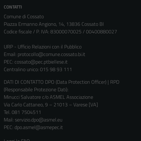
CONTATTI
Comune di Cossato
Piazza Ermanno Angiono, 14, 13836 Cossato BI
Codice fiscale / P. IVA: 83000070025 / 00400880027
URP - Ufficio Relazioni con il Pubblico
Email:
protocollo@comune.cossato.bi.it
PEC:
cossato@pec.ptbiellese.it
Centralino unico: 015 98 93 111
DATI DI CONTATTO DPO (Data Protection Officer) | RPD
(Responsabile Protezione Dati):
Minucci Salvatore c/o ASMEL Associazione
Via Carlo Cattaneo, 9 – 21013 – Varese [VA]
Tel. 081 7504511
Mail: servizio.dpo@asmel.eu
PEC: dpo.asmel@asmepec.it