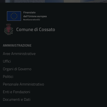
Comune di Cossato
AMMINISTRAZIONE
Aree Amministrative
Uffici
Tecnici
Organi di Governo
Questi cookie
Politici
sono necessari
Personale Amministrativo
per il
funzionamento
Enti e Fondazioni
del sito e non
Documenti e Dati
possono