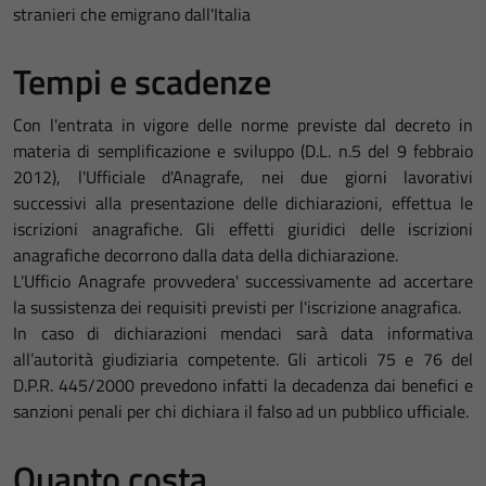
stranieri che emigrano dall'Italia
Tempi e scadenze
Con l'entrata in vigore delle norme previste dal decreto in
materia di semplificazione e sviluppo (D.L. n.5 del 9 febbraio
2012), l'Ufficiale d'Anagrafe, nei due giorni lavorativi
successivi alla presentazione delle dichiarazioni, effettua le
iscrizioni anagrafiche. Gli effetti giuridici delle iscrizioni
anagrafiche decorrono dalla data della dichiarazione.
L'Ufficio Anagrafe provvedera' successivamente ad accertare
la sussistenza dei requisiti previsti per l'iscrizione anagrafica.
In caso di dichiarazioni mendaci sarà data informativa
all’autorità giudiziaria competente. Gli articoli 75 e 76 del
D.P.R. 445/2000 prevedono infatti la decadenza dai benefici e
sanzioni penali per chi dichiara il falso ad un pubblico ufficiale.
Quanto costa