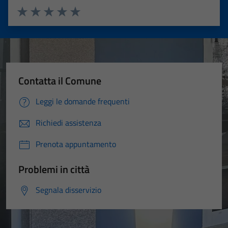
Valuta 1 stelle su 5
Valuta 2 stelle su 5
Valuta 3 stelle su 5
Valuta 4 stelle su 5
Valuta 5 stelle su 5
Contatta il Comune
Leggi le domande frequenti
Richiedi assistenza
Prenota appuntamento
Problemi in città
Segnala disservizio