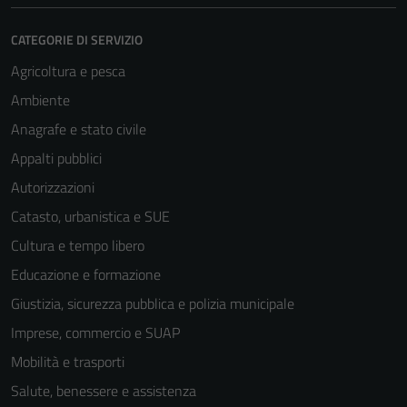
essere
disabilitati.
CATEGORIE DI SERVIZIO
Questi cookie
non raccolgono
Agricoltura e pesca
informazioni
Ambiente
personali.
Anagrafe e stato civile
Appalti pubblici
Autorizzazioni
Catasto, urbanistica e SUE
Cultura e tempo libero
Educazione e formazione
Giustizia, sicurezza pubblica e polizia municipale
Imprese, commercio e SUAP
Mobilità e trasporti
Salute, benessere e assistenza