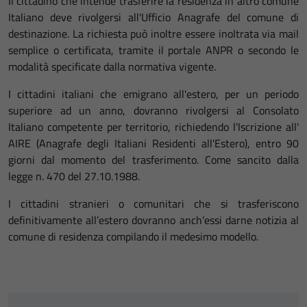
Il cittadino che intende trasferire la residenza in altro comune
Italiano deve rivolgersi all'Ufficio Anagrafe del comune di
destinazione. La richiesta può inoltre essere inoltrata via mail
semplice o certificata, tramite il portale ANPR o secondo le
modalità specificate dalla normativa vigente.
I cittadini italiani che emigrano all'estero, per un periodo
superiore ad un anno, dovranno rivolgersi al Consolato
Italiano competente per territorio, richiedendo l'Iscrizione all'
AIRE (Anagrafe degli Italiani Residenti all'Estero), entro 90
giorni dal momento del trasferimento. Come sancito dalla
legge n. 470 del 27.10.1988.
I cittadini stranieri o comunitari che si trasferiscono
definitivamente all’estero dovranno anch’essi darne notizia al
comune di residenza compilando il medesimo modello.