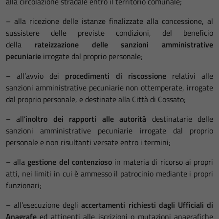
alla circolazione stradale entro il territorio comunale;
– alla ricezione delle istanze finalizzate alla concessione, al
sussistere delle previste condizioni, del beneficio
della
rateizzazione delle sanzioni amministrative
pecuniarie
irrogate dal proprio personale;
– all’avvio dei
procedimenti di riscossione
relativi alle
sanzioni amministrative pecuniarie non ottemperate, irrogate
dal proprio personale, e destinate alla Città di Cossato;
– all’
inoltro dei rapporti alle autorità
destinatarie delle
sanzioni amministrative pecuniarie irrogate dal proprio
personale e non risultanti versate entro i termini;
– alla
gestione del contenzioso
in materia di ricorso ai propri
atti, nei limiti in cui è ammesso il patrocinio mediante i propri
funzionari;
– all’esecuzione degli
accertamenti richiesti dagli Ufficiali di
Anagrafe
ed attinenti alle iscrizioni o mutazioni anagrafiche