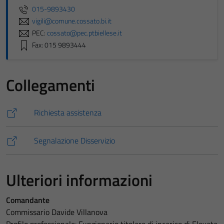
015-9893430
vigili@comune.cossato.bi.it
PEC:
cossato@pec.ptbiellese.it
Fax: 015 9893444
Collegamenti
Richiesta assistenza
Segnalazione Disservizio
Ulteriori informazioni
Comandante
Commissario Davide Villanova