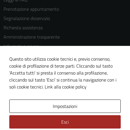
Prenotazione appuntamento
Segnalazione disservizio
Richiesta assistenza
Amministrazione trasparente
Informativa privacy
Cookie Policy
Questo sito utilizza cookie tecnici e, previo consenso,
Note legali
cookie di profilazione di terze parti. Cliccando sul tasto
'Accetta tutti' si presta il consenso alla profilazione,
Dichiarazione di accessibilità
cliccando sul tasto 'Esci' si continua la navigazione con i
Piano di miglioramento del sito
soli cookie tecnici.
Link alla cookie policy
Area Privata
Impostazioni
Esci