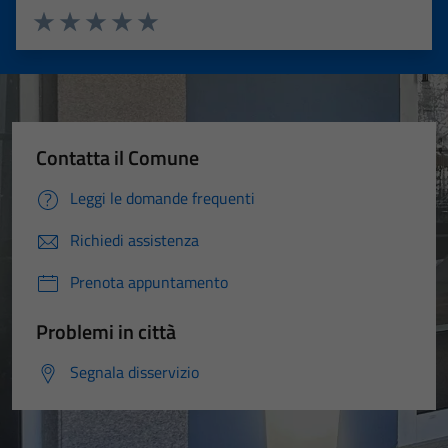
Valuta 1 stelle su 5
Valuta 2 stelle su 5
Valuta 3 stelle su 5
Valuta 4 stelle su 5
Valuta 5 stelle su 5
Contatta il Comune
Leggi le domande frequenti
Richiedi assistenza
Prenota appuntamento
Problemi in città
Segnala disservizio