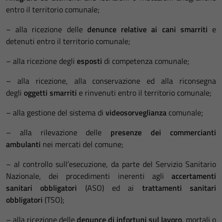
entro il territorio comunale;
– alla ricezione delle
denunce relative ai cani smarriti
e
detenuti entro il territorio comunale;
– alla ricezione degli
esposti
di competenza comunale;
– alla ricezione, alla conservazione ed alla riconsegna
degli
oggetti smarriti
e rinvenuti entro il territorio comunale;
– alla gestione del sistema di
videosorveglianza
comunale;
– alla rilevazione delle
presenze dei commercianti
ambulanti
nei mercati del comune;
– al controllo sull’esecuzione, da parte del Servizio Sanitario
Nazionale, dei procedimenti inerenti agli
accertamenti
sanitari obbligatori
(ASO) ed ai
trattamenti sanitari
obbligatori
(TSO);
– alla ricezione delle
denunce di infortuni sul lavoro
, mortali o