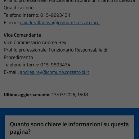
Profilo professionale: Funzionario titolare di incarico di Elevata
Qualificazione
Telefono interno: 015-9893431
E-mail:
davide.villanova@comune.cossato.bi.it
Vice Comandante
Vice Commissario Andrea Rey
Profilo professionale: Funzionario Responsabile di
Procedimento
Telefono interno: 015-9893434
E-mail:
andrea.rey@comune.cossato.bi.it
Ultimo aggiornamento:
13/07/2026, 16:18
Quanto sono chiare le informazioni su questa
pagina?