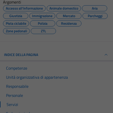
Argomenti
Accesso all'informazione
Animale domestico
Aria
Giustizia
Immigrazione
Mercato
Parcheggi
Pista ciclabile
Polizia
Residenza
Zone pedonali
ZTL
INDICE DELLA PAGINA
Competenze
Unità organizzativa di appartenenza
Responsabile
Personale
Servizi