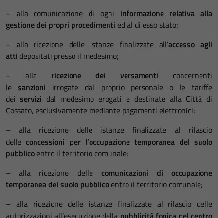
– alla comunicazione di ogni
informazione relativa alla
gestione dei propri procedimenti
ed al di esso stato;
– alla ricezione delle istanze finalizzate all’
accesso agli
atti
depositati presso il medesimo;
– alla
ricezione dei versamenti
concernenti
le
sanzioni
irrogate dal proprio personale o le tariffe
dei
servizi
dal medesimo erogati e destinate alla Città di
Cossato,
esclusivamente mediante pagamenti elettronici
;
– alla ricezione delle istanze finalizzate al rilascio
delle
concessioni per l’occupazione temporanea del suolo
pubblico
entro il territorio comunale;
– alla ricezione delle
comunicazioni di occupazione
temporanea del suolo pubblico
entro il territorio comunale;
– alla ricezione delle istanze finalizzate al rilascio delle
autorizzazioni all’esecuzione della
pubblicità fonica nel centro