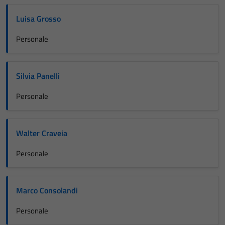
Luisa Grosso
Personale
Silvia Panelli
Personale
Walter Craveia
Personale
Marco Consolandi
Personale