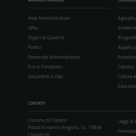
Aree Amministrative
Agricoltu
Uffici
Ambient
Organi di Governo
Anagrafe 
Politici
Appalti p
Personale Amministrativo
Autorizza
Enti e Fondazioni
Catasto,
Documenti e Dati
Cultura 
Educazio
CONTATTI
Comune di Cossato
Leggi le
Piazza Ermanno Angiono, 14, 13836
Prenota
Cossato BI