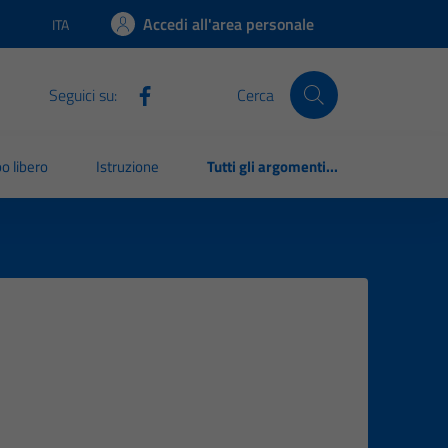
Accedi all'area personale
ITA
Lingua attiva:
Seguici su:
Cerca
o libero
Istruzione
Tutti gli argomenti...