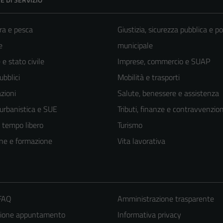
ra e pesca
Giustizia, sicurezza pubblica e po
e
municipale
e stato civile
Imprese, commercio e SUAP
ubblici
Mobilità e trasporti
zioni
Salute, benessere e assistenza
 urbanistica e SUE
Tributi, finanze e contravvenzion
e tempo libero
Turismo
ne e formazione
Vita lavorativa
 FAQ
Amministrazione trasparente
zione appuntamento
Informativa privacy