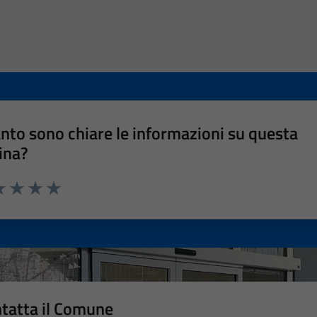
nto sono chiare le informazioni su questa
ina?
a 1 stelle su 5
luta 2 stelle su 5
Valuta 3 stelle su 5
Valuta 4 stelle su 5
Valuta 5 stelle su 5
tatta il Comune