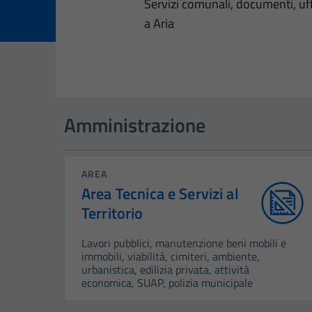
Dettagli dell
Servizi comunali, documenti, uffi
a Aria
Amministrazione
AREA
Area Tecnica e Servizi al
Territorio
Lavori pubblici, manutenzione beni mobili e
immobili, viabilità, cimiteri, ambiente,
urbanistica, edilizia privata, attività
economica, SUAP, polizia municipale