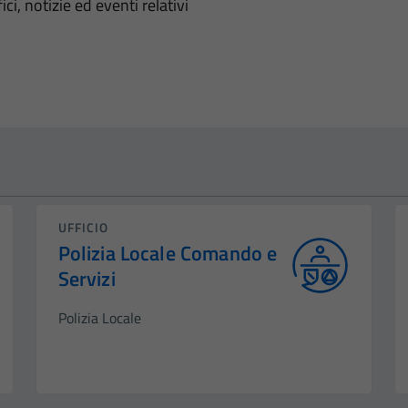
'argomento
ci, notizie ed eventi relativi
UFFICIO
Polizia Locale Comando e
Servizi
Polizia Locale