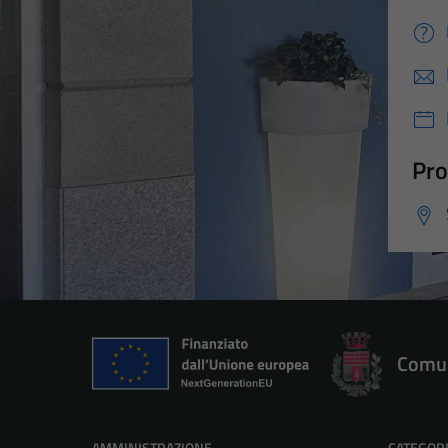
Pro
Comun
AMMINISTRAZIONE
CATEGORI