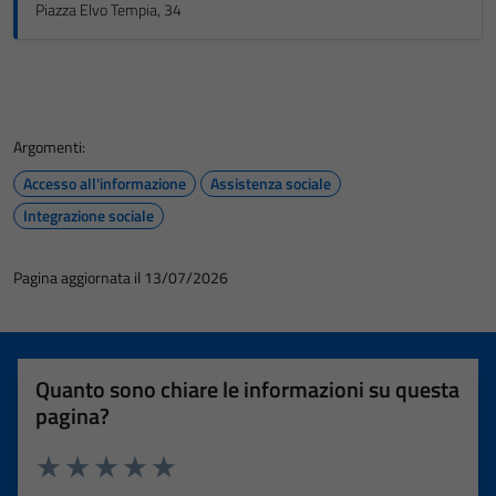
Piazza Elvo Tempia, 34
Argomenti:
Accesso all'informazione
Assistenza sociale
Integrazione sociale
Pagina aggiornata il 13/07/2026
Quanto sono chiare le informazioni su questa
pagina?
Valuta 1 stelle su 5
Valuta 2 stelle su 5
Valuta 3 stelle su 5
Valuta 4 stelle su 5
Valuta 5 stelle su 5