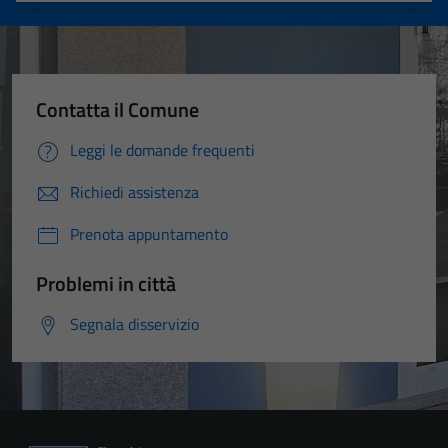
Contatta il Comune
Leggi le domande frequenti
Richiedi assistenza
Prenota appuntamento
Problemi in città
Segnala disservizio