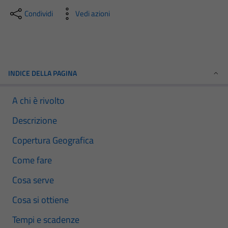
Condividi
Vedi azioni
INDICE DELLA PAGINA
A chi è rivolto
Descrizione
Copertura Geografica
Come fare
Cosa serve
Cosa si ottiene
Tempi e scadenze