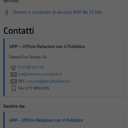
servizio.
Termini e condizioni di servizio (PDF 84.75 kB)
Contatti
URP – Ufficio Relazioni con il Pubblico
Piazza Elvo Tempia, 34
015 98 93 216
urp@comune.cossato.bi.it
PEC:
cossato@pec.ptbiellese.it
Fax: 015 9893256
Gestito da:
URP - Ufficio Relazioni con il Pubblico