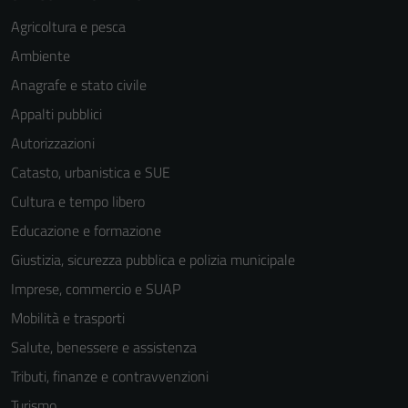
del sito e non
Agricoltura e pesca
possono
Ambiente
essere
disabilitati.
Anagrafe e stato civile
Questi cookie
Appalti pubblici
non raccolgono
Autorizzazioni
informazioni
personali.
Catasto, urbanistica e SUE
Cultura e tempo libero
Educazione e formazione
Giustizia, sicurezza pubblica e polizia municipale
Imprese, commercio e SUAP
Mobilità e trasporti
Salute, benessere e assistenza
Tributi, finanze e contravvenzioni
Turismo