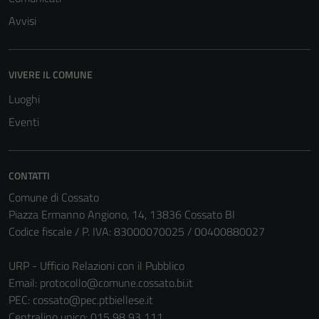
Avvisi
VIVERE IL COMUNE
Luoghi
Eventi
CONTATTI
Comune di Cossato
Piazza Ermanno Angiono, 14, 13836 Cossato BI
Codice fiscale / P. IVA: 83000070025 / 00400880027
URP - Ufficio Relazioni con il Pubblico
Email:
protocollo@comune.cossato.bi.it
PEC:
cossato@pec.ptbiellese.it
Centralino unico: 015 98 93 111