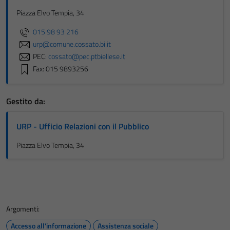
Piazza Elvo Tempia, 34
015 98 93 216
urp@comune.cossato.bi.it
PEC:
cossato@pec.ptbiellese.it
Fax: 015 9893256
Gestito da:
URP - Ufficio Relazioni con il Pubblico
Piazza Elvo Tempia, 34
Argomenti:
Accesso all'informazione
Assistenza sociale