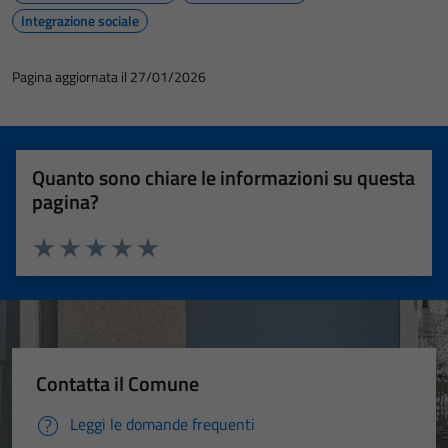
Integrazione sociale
Pagina aggiornata il 27/01/2026
Quanto sono chiare le informazioni su questa
pagina?
Valuta 1 stelle su 5
Valuta 2 stelle su 5
Valuta 3 stelle su 5
Valuta 4 stelle su 5
Valuta 5 stelle su 5
Contatta il Comune
Tecnici
Questi cookie
Leggi le domande frequenti
sono necessari