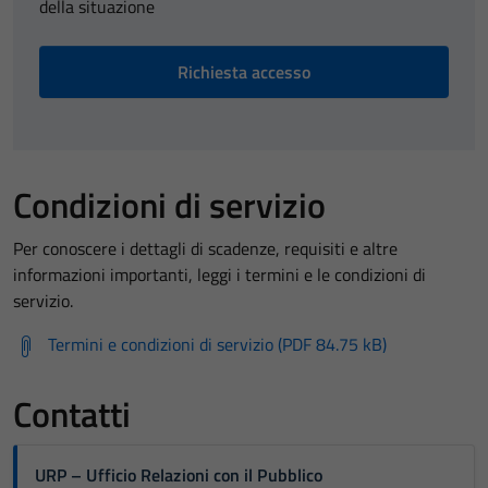
della situazione
Richiesta accesso
Condizioni di servizio
Per conoscere i dettagli di scadenze, requisiti e altre
informazioni importanti, leggi i termini e le condizioni di
servizio.
Termini e condizioni di servizio (PDF 84.75 kB)
Contatti
URP – Ufficio Relazioni con il Pubblico