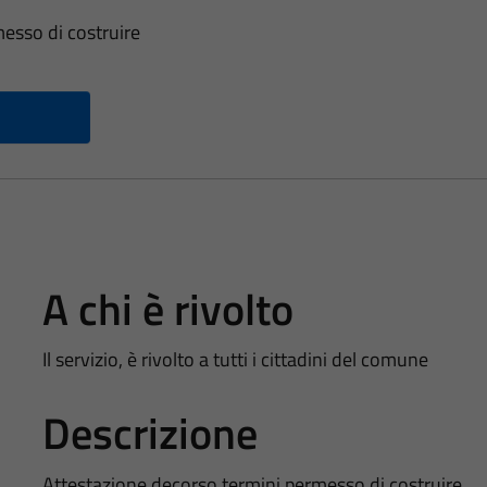
esso di costruire
A chi è rivolto
Il servizio, è rivolto a tutti i cittadini del comune
Descrizione
Attestazione decorso termini permesso di costruire