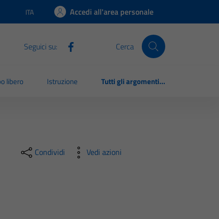
Accedi all'area personale
ITA
Lingua attiva:
Seguici su:
Cerca
o libero
Istruzione
Tutti gli argomenti...
Condividi
Vedi azioni