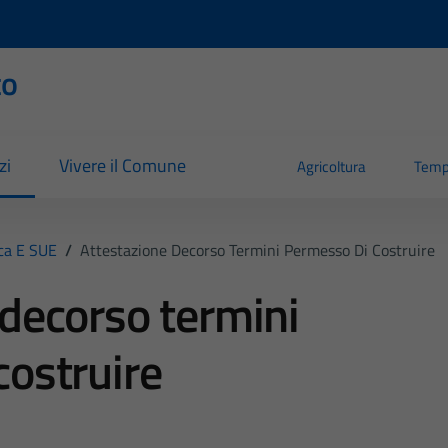
to
zi
Vivere il Comune
Agricoltura
Temp
ica E SUE
/
Attestazione Decorso Termini Permesso Di Costruire
 decorso termini
costruire