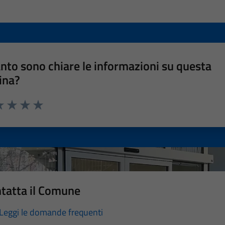
nto sono chiare le informazioni su questa
ina?
a 1 stelle su 5
luta 2 stelle su 5
Valuta 3 stelle su 5
Valuta 4 stelle su 5
Valuta 5 stelle su 5
tatta il Comune
Leggi le domande frequenti