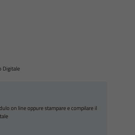
o Digitale
odulo on line oppure stampare e compilare il
tale