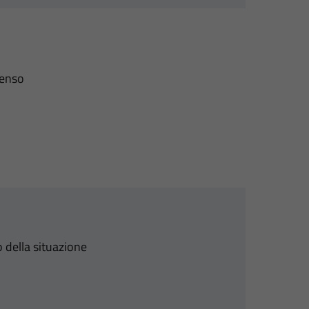
senso
 della situazione