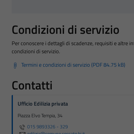
Condizioni di servizio
Per conoscere i dettagli di scadenze, requisiti e altre in
condizioni di servizio.
Termini e condizioni di servizio (PDF 84.75 kB)
Contatti
Ufficio Edilizia privata
Piazza Elvo Tempia, 34
015 9893326 - 329
edilizia@comune.cossato.bi.it