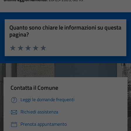
Quanto sono chiare le informazioni su questa
pagina?
Valuta 1 stelle su 5
Valuta 2 stelle su 5
Valuta 3 stelle su 5
Valuta 4 stelle su 5
Valuta 5 stelle su 5
Contatta il Comune
Leggi le domande frequenti
Richiedi assistenza
Prenota appuntamento