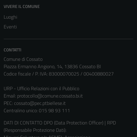
VIVERE IL COMUNE
Luoghi
Eventi
CONTATTI
Comune di Cossato
Piazza Ermanno Angiono, 14, 13836 Cossato BI
Codice fiscale / P. IVA: 83000070025 / 00400880027
URP - Ufficio Relazioni con il Pubblico
Email:
protocollo@comune.cossato.bi.it
PEC:
cossato@pec.ptbiellese.it
Centralino unico: 015 98 93 111
DATI DI CONTATTO DPO (Data Protection Officer) | RPD
(Responsabile Protezione Dati):