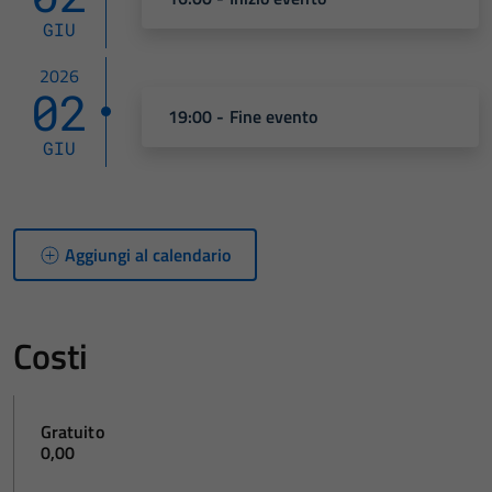
GIU
2026
02
19:00 - Fine evento
GIU
Aggiungi al calendario
Costi
Gratuito
0,00