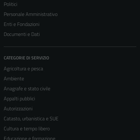
Politici
Personale Amministrativo
Enti e Fondazioni
Documenti e Dati
CATEGORIE DI SERVIZIO
Agricoltura e pesca
Ambiente
Anagrafe e stato civile
Appalti pubblici
Autorizzazioni
Tecnici
Questi cookie
Catasto, urbanistica e SUE
sono necessari
Cultura e tempo libero
per il
Educazione e formazione