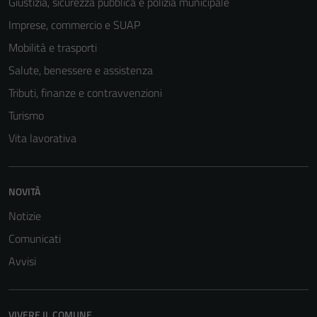
Giustizia, sicurezza pubblica e polizia municipale
Imprese, commercio e SUAP
Mobilità e trasporti
Salute, benessere e assistenza
Tributi, finanze e contravvenzioni
Turismo
Vita lavorativa
NOVITÀ
Notizie
Comunicati
Avvisi
VIVERE IL COMUNE