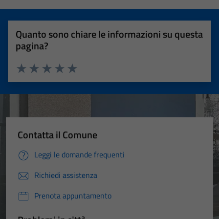
Quanto sono chiare le informazioni su questa
pagina?
Valuta 1 stelle su 5
Valuta 2 stelle su 5
Valuta 3 stelle su 5
Valuta 4 stelle su 5
Valuta 5 stelle su 5
Contatta il Comune
Leggi le domande frequenti
Richiedi assistenza
Prenota appuntamento