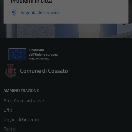
Problemi in città
Segnala disservizio
Comune di Cossato
AMMINISTRAZIONE
Aree Amministrative
Uffici
Organi di Governo
Politici