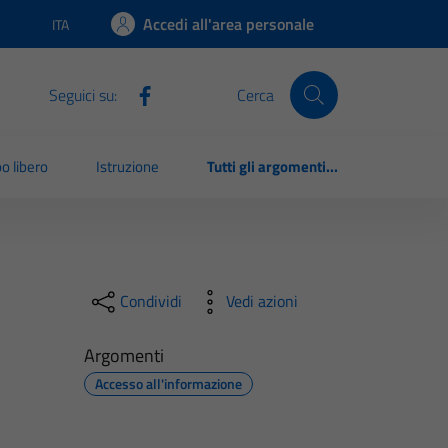
Accedi all'area personale
ITA
Lingua attiva:
Seguici su:
Cerca
o libero
Istruzione
Tutti gli argomenti...
Condividi
Vedi azioni
Argomenti
Accesso all'informazione