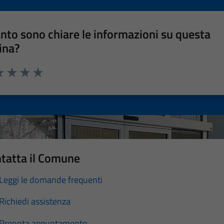
nto sono chiare le informazioni su questa
ina?
a 1 stelle su 5
luta 2 stelle su 5
Valuta 3 stelle su 5
Valuta 4 stelle su 5
Valuta 5 stelle su 5
tatta il Comune
Leggi le domande frequenti
Richiedi assistenza
Prenota appuntamento