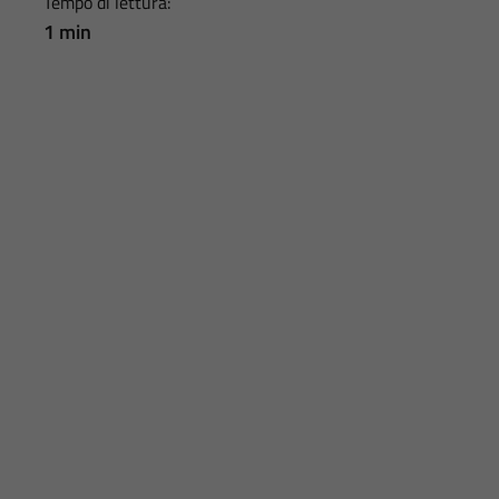
Tempo di lettura:
1 min