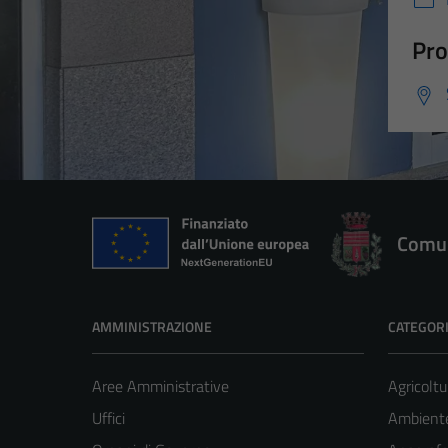
Pro
Comun
AMMINISTRAZIONE
CATEGORI
Aree Amministrative
Agricoltu
Uffici
Ambient