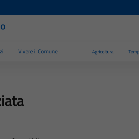
to
zi
Vivere il Comune
Agricoltura
Temp
a
ziata