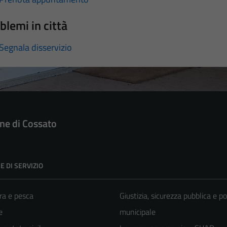
blemi in città
Segnala disservizio
e di Cossato
E DI SERVIZIO
ra e pesca
Giustizia, sicurezza pubblica e po
e
municipale