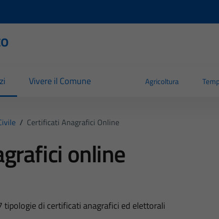
to
zi
Vivere il Comune
Agricoltura
Temp
ivile
/
Certificati Anagrafici Online
agrafici online
pologie di certificati anagrafici ed elettorali