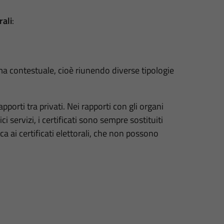
rali
:
ma contestuale, cioè riunendo diverse tipologie
rapporti tra privati. Nei rapporti con gli organi
i servizi, i certificati sono sempre sostituiti
ca ai certificati elettorali, che non possono