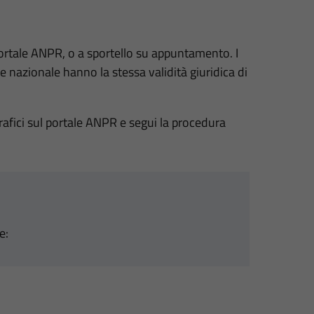
l portale ANPR, o a sportello su appuntamento. I
fe nazionale hanno la stessa validità giuridica di
agrafici sul portale ANPR e segui la procedura
e: