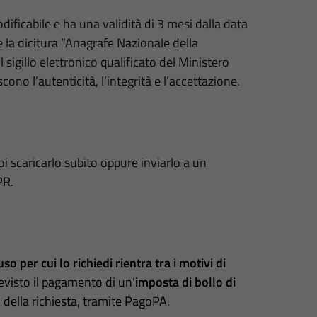
ficabile e ha una validità di 3 mesi dalla data
e la dicitura “Anagrafe Nazionale della
 sigillo elettronico qualificato del Ministero
ono l’autenticità, l’integrità e l’accettazione.
oi scaricarlo subito oppure inviarlo a un
PR.
uso per cui lo richiedi rientra tra i motivi di
 previsto il pagamento di un’
imposta di bollo di
della richiesta, tramite PagoPA.