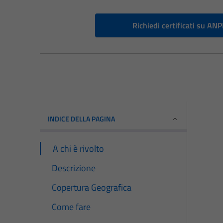
Richiedi certificati su AN
INDICE DELLA PAGINA
A chi è rivolto
Descrizione
Copertura Geografica
Come fare