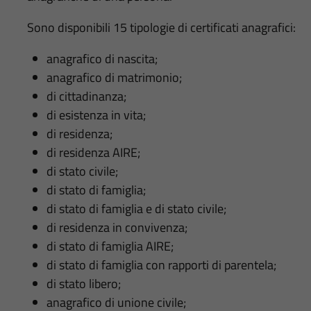
Sono disponibili 15 tipologie di certificati anagrafici:
anagrafico di nascita;
anagrafico di matrimonio;
di cittadinanza;
di esistenza in vita;
di residenza;
di residenza AIRE;
di stato civile;
di stato di famiglia;
di stato di famiglia e di stato civile;
di residenza in convivenza;
di stato di famiglia AIRE;
di stato di famiglia con rapporti di parentela;
di stato libero;
anagrafico di unione civile;