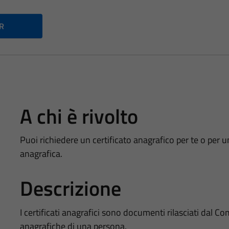
PR
A chi è rivolto
Puoi richiedere un certificato anagrafico per te o per u
anagrafica.
Descrizione
I certificati anagrafici sono documenti rilasciati dal
anagrafiche di una persona.