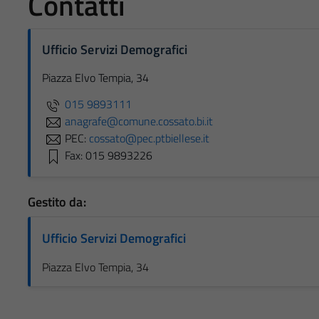
Contatti
Ufficio Servizi Demografici
Piazza Elvo Tempia, 34
015 9893111
anagrafe@comune.cossato.bi.it
PEC:
cossato@pec.ptbiellese.it
Fax: 015 9893226
Gestito da:
Ufficio Servizi Demografici
Piazza Elvo Tempia, 34