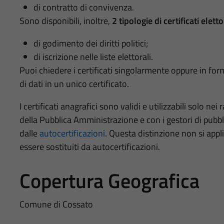
di contratto di convivenza.
Sono disponibili, inoltre,
2 tipologie di certificati eletto
di godimento dei diritti politici;
di iscrizione nelle liste elettorali.
Puoi chiedere i certificati singolarmente oppure in for
di dati in un unico certificato.
I certificati anagrafici sono validi e utilizzabili solo nei 
della Pubblica Amministrazione e con i gestori di pubblic
dalle
autocertificazioni
. Questa distinzione non si appli
essere sostituiti da autocertificazioni.
Copertura Geografica
Comune di Cossato