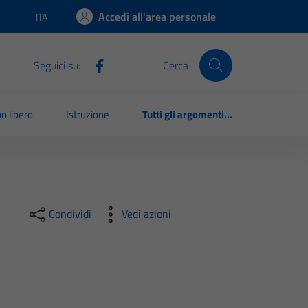
Accedi all'area personale
ITA
Lingua attiva:
Seguici su:
Cerca
o libero
Istruzione
Tutti gli argomenti...
Condividi
Vedi azioni