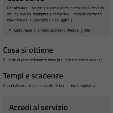
Per attivare il servizio bisogna prima compilare il modulo
on line oppure stampare e compilare il modulo cartaceo
che trovi nello Sportello Unico Digitale
Lista reperibile nello Sportello Unico Digitale
Tecnici
Cosa si ottiene
Questi cookie
sono necessari
Rilascio di provvedimento dove previsto o silenzio assenso
per il
funzionamento
Tempi e scadenze
del sito e non
possono
Accedi al servizio per consultare la relativa tempistica
essere
disabilitati.
Questi cookie
non raccolgono
Accedi al servizio
informazioni