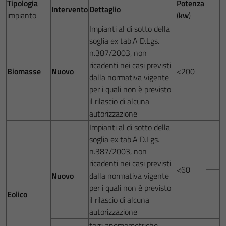
Tipologia
Potenza
Intervento
Dettaglio
impianto
(
kw
)
Impianti al di sotto della
soglia ex tab.A D.Lgs.
n.387/2003, non
ricadenti nei casi previsti
Biomasse
Nuovo
<200
dalla normativa vigente
per i quali non è previsto
il rilascio di alcuna
autorizzazione
Impianti al di sotto della
soglia ex tab.A D.Lgs.
n.387/2003, non
ricadenti nei casi previsti
<60
Nuovo
dalla normativa vigente
per i quali non è previsto
Eolico
il rilascio di alcuna
autorizzazione
torri anemometriche