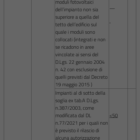
moduli fotovoltaici
—
dell’impianto non sia
superiore a quella del
tetto dell’edificio sul
quale i moduli sono
collocati (integrati e non
se ricadono in aree
vincolate ai sensi del
D.Lgs. 22 gennaio 2004
n. 42 con esclusione di
quelli previsti dal Decreto
19 maggio 2015 )
Impianti al di sotto della
soglia ex tab.A D.Lgs.
n.387/2003, come
modificata dal DL
<50
n.77/2021 per i quali non
è previsto il rilascio di
alcuna autorizzazione