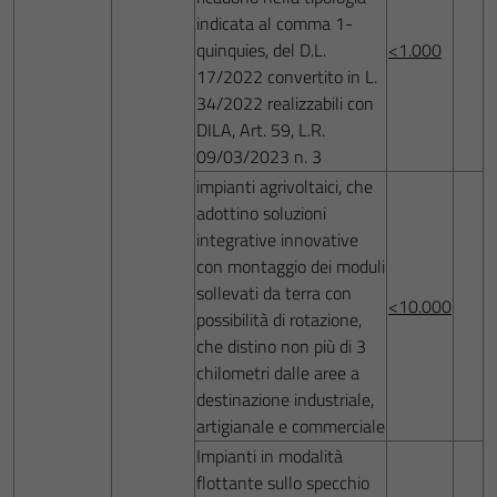
indicata al comma 1-
quinquies, del D.L.
<1.000
17/2022 convertito in L.
34/2022 realizzabili con
DILA, Art. 59, L.R.
09/03/2023 n. 3
impianti agrivoltaici, che
adottino soluzioni
integrative innovative
con montaggio dei moduli
sollevati da terra con
<10.000
possibilità di rotazione,
che distino non più di 3
chilometri dalle aree a
destinazione industriale,
artigianale e commerciale
Impianti in modalità
flottante sullo specchio