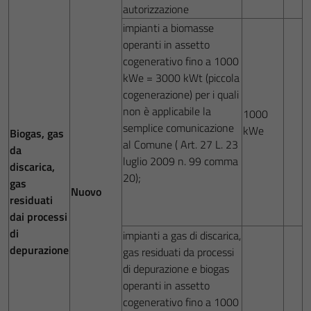
autorizzazione
impianti a biomasse
operanti in assetto
cogenerativo fino a 1000
kWe = 3000 kWt (piccola
cogenerazione) per i quali
non è applicabile la
1000
semplice comunicazione
kWe
Biogas, gas
al Comune ( Art. 27 L. 23
da
luglio 2009 n. 99 comma
discarica,
20);
gas
Nuovo
residuati
dai processi
di
impianti a gas di discarica,
depurazione
gas residuati da processi
di depurazione e biogas
operanti in assetto
cogenerativo fino a 1000