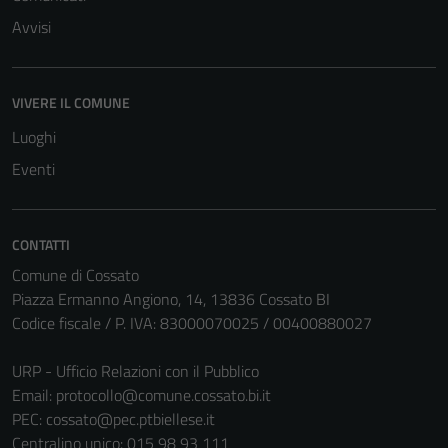
Avvisi
VIVERE IL COMUNE
Luoghi
Eventi
CONTATTI
Comune di Cossato
Piazza Ermanno Angiono, 14, 13836 Cossato BI
Codice fiscale / P. IVA: 83000070025 / 00400880027
URP - Ufficio Relazioni con il Pubblico
Email:
protocollo@comune.cossato.bi.it
PEC:
cossato@pec.ptbiellese.it
Centralino unico: 015 98 93 111