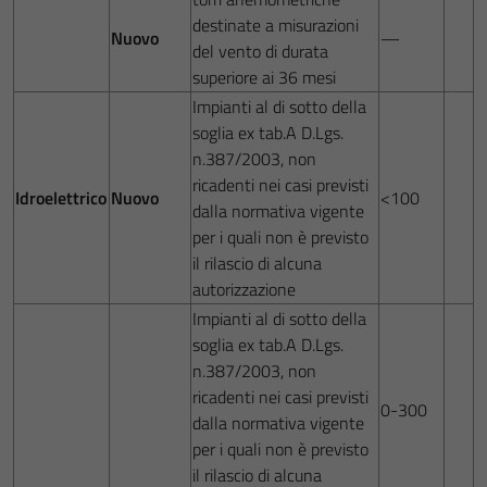
destinate a misurazioni
Nuovo
—
del vento di durata
superiore ai 36 mesi
Impianti al di sotto della
soglia ex tab.A D.Lgs.
n.387/2003, non
ricadenti nei casi previsti
Idroelettrico
Nuovo
<100
dalla normativa vigente
per i quali non è previsto
il rilascio di alcuna
autorizzazione
Impianti al di sotto della
soglia ex tab.A D.Lgs.
n.387/2003, non
ricadenti nei casi previsti
0-300
dalla normativa vigente
per i quali non è previsto
il rilascio di alcuna