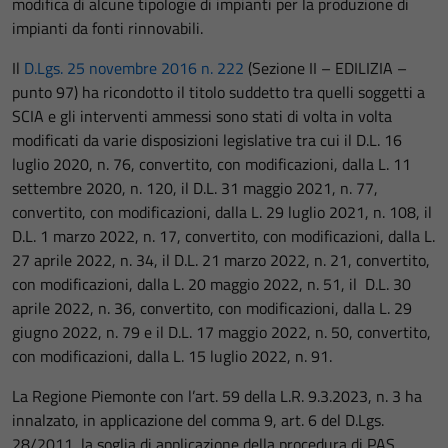
modifica di alcune tipologie di impianti per la produzione di
impianti da fonti rinnovabili.
Il
D.Lgs. 25 novembre 2016 n. 222
(Sezione II – EDILIZIA –
punto 97) ha ricondotto il titolo suddetto tra quelli soggetti a
SCIA e gli interventi ammessi sono stati di volta in volta
modificati da varie disposizioni legislative tra cui il D.L. 16
luglio 2020, n. 76, convertito, con modificazioni, dalla L. 11
settembre 2020, n. 120, il D.L. 31 maggio 2021, n. 77,
convertito, con modificazioni, dalla L. 29 luglio 2021, n. 108, il
D.L. 1 marzo 2022, n. 17, convertito, con modificazioni, dalla L.
27 aprile 2022, n. 34, il D.L. 21 marzo 2022, n. 21, convertito,
con modificazioni, dalla L. 20 maggio 2022, n. 51, il D.L. 30
aprile 2022, n. 36, convertito, con modificazioni, dalla L. 29
giugno 2022, n. 79 e il D.L. 17 maggio 2022, n. 50, convertito,
con modificazioni, dalla L. 15 luglio 2022, n. 91.
La Regione Piemonte con l’art. 59 della L.R. 9.3.2023, n. 3 ha
innalzato, in applicazione del comma 9, art. 6 del D.Lgs.
28/2011, la soglia di applicazione della procedura di PAS