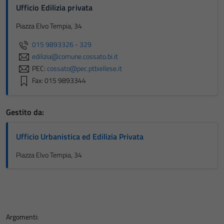
Ufficio Edilizia privata
Piazza Elvo Tempia, 34
015 9893326 - 329
edilizia@comune.cossato.bi.it
PEC:
cossato@pec.ptbiellese.it
Fax: 015 9893344
Gestito da:
Ufficio Urbanistica ed Edilizia Privata
Piazza Elvo Tempia, 34
Argomenti: