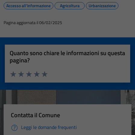
Accesso all'informazione
Agricoltura
Urbanizzazione
Pagina aggiornata il 06/02/2025
Quanto sono chiare le informazioni su questa
pagina?
Valuta 1 stelle su 5
Valuta 2 stelle su 5
Valuta 3 stelle su 5
Valuta 4 stelle su 5
Valuta 5 stelle su 5
Contatta il Comune
Leggi le domande frequenti