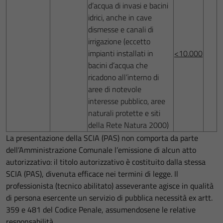
d’acqua di invasi e bacini
idrici, anche in cave
dismesse e canali di
irrigazione (eccetto
impianti installati in
<10.000
bacini d’acqua che
ricadono all’interno di
aree di notevole
interesse pubblico, aree
naturali protette e siti
della Rete Natura 2000)
La presentazione della SCIA (PAS) non comporta da parte
dell’Amministrazione Comunale l’emissione di alcun atto
autorizzativo: il titolo autorizzativo è costituito dalla stessa
SCIA (PAS), divenuta efficace nei termini di legge. Il
professionista (tecnico abilitato) asseverante agisce in qualità
di persona esercente un servizio di pubblica necessità ex artt.
359 e 481 del Codice Penale, assumendosene le relative
responsabilità.