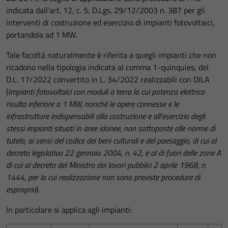
indicata dall’art. 12, c. 5, D.Lgs. 29/12/2003 n. 387 per gli
interventi di costruzione ed esercizio di impianti fotovoltaici,
portandola ad 1 MW.
Tale facoltà naturalmente è riferita a quegli impianti che non
ricadono nella tipologia indicata al comma 1-quinquies, del
D.L. 17/2022 convertito in L. 34/2022 realizzabili con DILA
(
Impianti fotovoltaici con moduli a terra la cui potenza elettrica
risulta inferiore a 1 MW, nonché le opere connesse e le
infrastrutture indispensabili alla costruzione e all’esercizio degli
stessi impianti situati in aree idonee, non sottoposte alle norme di
tutela, ai sensi del codice dei beni culturali e del paesaggio, di cui al
decreto legislativo 22 gennaio 2004, n. 42, e al di fuori delle zone A
di cui al decreto del Ministro dei lavori pubblici 2 aprile 1968, n.
1444, per la cui realizzazione non sono previste procedure di
esproprio
).
In particolare si applica agli impianti: