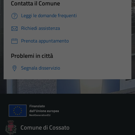
Contatta il Comune
Leggi le domande frequenti
Richiedi assistenza
Prenota appuntamento
Problemi in città
Segnala disservizio
Comune di Cossato