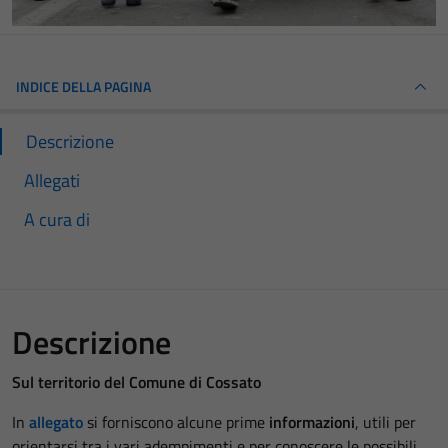
INDICE DELLA PAGINA
Descrizione
Allegati
A cura di
Descrizione
Sul territorio del Comune di Cossato
In
allegato
si
forniscono alcune prime
informazioni
, utili per
orientarsi tra i vari adempimenti e per conoscere le possibili