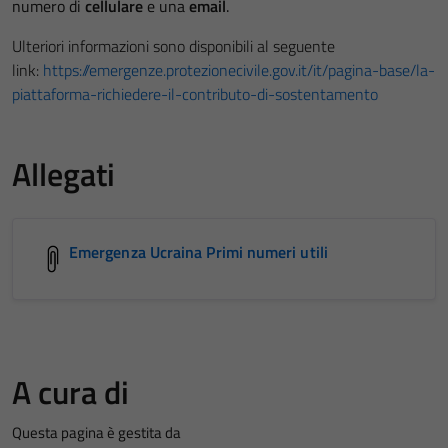
numero di
cellulare
e una
email
.
Ulteriori informazioni sono disponibili al seguente
link:
https://emergenze.protezionecivile.gov.it/it/pagina-base/la-
piattaforma-richiedere-il-contributo-di-sostentamento
Allegati
Emergenza Ucraina Primi numeri utili
A cura di
Questa pagina è gestita da