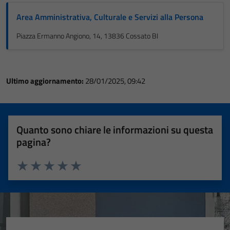
Area Amministrativa, Culturale e Servizi alla Persona
Piazza Ermanno Angiono, 14, 13836 Cossato BI
Ultimo aggiornamento:
28/01/2025, 09:42
Quanto sono chiare le informazioni su questa
pagina?
Valuta 1 stelle su 5
Valuta 2 stelle su 5
Valuta 3 stelle su 5
Valuta 4 stelle su 5
Valuta 5 stelle su 5