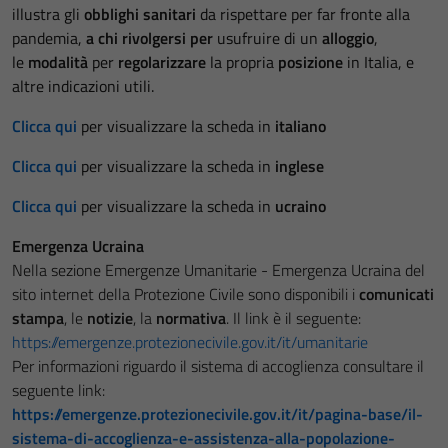
illustra gli
obblighi sanitari
da rispettare per far fronte alla
pandemia,
a chi rivolgersi per
usufruire di un
alloggio
,
le
modalità
per
regolarizzare
la propria
posizione
in Italia, e
altre indicazioni utili.
Clicca qui
per visualizzare la scheda in
italiano
Clicca qui
per visualizzare la scheda in
inglese
Clicca qui
per visualizzare la scheda in
ucraino
Emergenza Ucraina
Nella sezione Emergenze Umanitarie - Emergenza Ucraina del
sito internet della Protezione Civile sono disponibili i
comunicati
stampa
, le
notizie
, la
normativa
. Il link è il seguente:
https://emergenze.protezionecivile.gov.it/it/umanitarie
Per informazioni riguardo il sistema di accoglienza consultare il
seguente link:
https://emergenze.protezionecivile.gov.it/it/pagina-base/il-
sistema-di-accoglienza-e-assistenza-alla-popolazione-