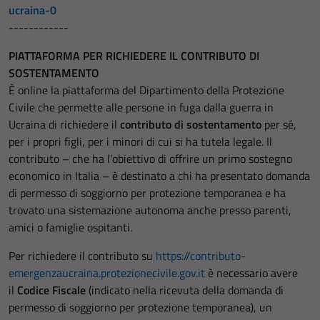
ucraina-0
------------
PIATTAFORMA PER RICHIEDERE IL CONTRIBUTO DI
SOSTENTAMENTO
È online la piattaforma del Dipartimento della Protezione
Civile che permette alle persone in fuga dalla guerra in
Ucraina di richiedere il
contributo di sostentamento
per sé,
per i propri figli, per i minori di cui si ha tutela legale. Il
contributo – che ha l’obiettivo di offrire un primo sostegno
economico in Italia – è destinato a chi ha presentato domanda
di permesso di soggiorno per protezione temporanea e ha
trovato una sistemazione autonoma anche presso parenti,
amici o famiglie ospitanti.
Per richiedere il contributo su
https://contributo-
emergenzaucraina.protezionecivile.gov.it
è necessario avere
il
Codice Fiscale
(indicato nella ricevuta della domanda di
permesso di soggiorno per protezione temporanea), un