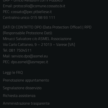
URP - Ufficio Relazioni con il Pubblico
Email:
protocollo@comune.cossato.bi.it
PEC:
cossato@pec.ptbiellese.it
Centralino unico: 015 98 93 111
DATI DI CONTATTO DPO (Data Protection Officer) | RPD
(Responsabile Protezione Dati):
Minucci Salvatore c/o ASMEL Associazione
Via Carlo Cattaneo, 9 – 21013 – Varese [VA]
Tel. 081 7504511
Mail: servizio.dpo@asmel.eu
PEC: dpo.asmel@asmepec.it
Leggi le FAQ
Prenotazione appuntamento
Segnalazione disservizio
Richiesta assistenza
Amministrazione trasparente