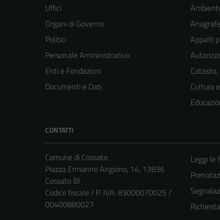
Uffici
Ambient
Organi di Governo
Anagrafe 
Politici
Appalti p
Personale Amministrativo
Autorizza
Enti e Fondazioni
Catasto,
Documenti e Dati
Cultura 
Educazio
CONTATTI
Comune di Cossato
Leggi le
Piazza Ermanno Angiono, 14, 13836
Prenota
Cossato BI
Segnalazi
Codice fiscale / P. IVA: 83000070025 /
00400880027
Richiest