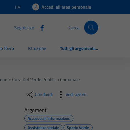
Accedi all'area personale
ITA
Lingua attiva:
Seguici su:
Cerca
o libero
Istruzione
Tutti gli argomenti...
zione E Cura Del Verde Pubblico Comunale
Condividi
Vedi azioni
Argomenti
Accesso all'informazione
Assistenza sociale
Spazio Verde