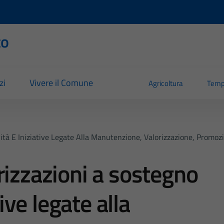
to
zi
Vivere il Comune
Agricoltura
Temp
vità E Iniziative Legate Alla Manutenzione, Valorizzazione, Promo
rizzazioni a sostegno
tive legate alla