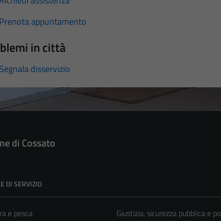
Richiedi assistenza
Prenota appuntamento
blemi in città
Segnala disservizio
e di Cossato
E DI SERVIZIO
ra e pesca
Giustizia, sicurezza pubblica e po