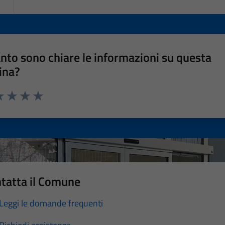
nto sono chiare le informazioni su questa
ina?
a 1 stelle su 5
luta 2 stelle su 5
Valuta 3 stelle su 5
Valuta 4 stelle su 5
Valuta 5 stelle su 5
tatta il Comune
Leggi le domande frequenti