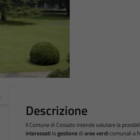
Descrizione
Il Comune di Cossato intende valutare la possibil
interessati
la
gestione
di
aree verdi
comunali a f