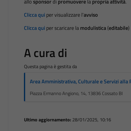
allo
sponsor
di
promuovere
la
propria attività
.
Clicca qui
per visualizzare l'
avviso
Clicca qui
per scaricare la
modulistica
(
editabile
)
A cura di
Questa pagina è gestita da
Area Amministrativa, Culturale e Servizi alla
Piazza Ermanno Angiono, 14, 13836 Cossato BI
Ultimo aggiornamento:
28/01/2025, 10:16