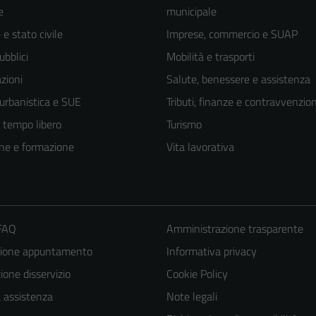
e
municipale
e stato civile
Imprese, commercio e SUAP
ubblici
Mobilità e trasporti
zioni
Salute, benessere e assistenza
 urbanistica e SUE
Tributi, finanze e contravvenzion
e tempo libero
Turismo
ne e formazione
Vita lavorativa
 FAQ
Amministrazione trasparente
zione appuntamento
Informativa privacy
one disservizio
Cookie Policy
a assistenza
Note legali