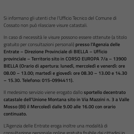
Si informano gli utenti che l’Ufficio Tecnico del Comune di
Cossato non può rilasciare visure catastali.
In caso di necessità le visure possono essere ottenute (a titolo
gratuito per consultazioni personali)
presso l’Agenzia delle
Entrate – Direzione Provinciale di BIELLA – Ufficio
provinciale – Territorio sito in CORSO EUROPA 7/a – 13900
BIELLA (Orario di apertura: lunedì, mercoledì e venerdì: ore
08.00 – 13.00; martedì e giovedì: ore 08.30 – 13.00 e 14.30
– 15.30. Telefono: 015-0994411).
Il medesimo servizio viene erogato dallo
sportello decentrato
catastale dell’Unione Montana sito in Via Mazzini n. 3 a Valle
Mosso (BI) il Mercoledì dalle 9.00 alle 16.00 con orario
continuato.
L’Agenzia delle Entrate eroga inoltre una modalità di
consultazione personale online gratuita fruibile dai cittadini in