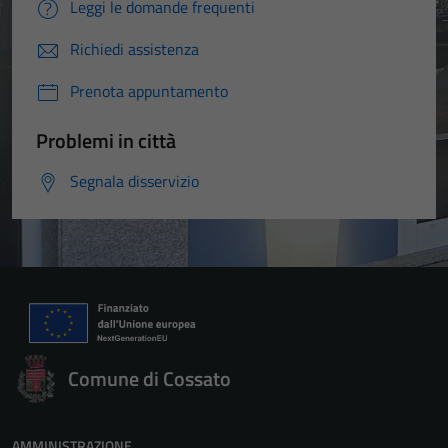
Leggi le domande frequenti
Richiedi assistenza
Prenota appuntamento
Problemi in città
Segnala disservizio
Comune di Cossato
AMMINISTRAZIONE