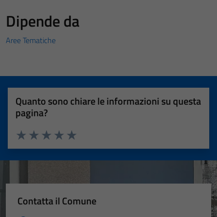
Dipende da
Aree Tematiche
Quanto sono chiare le informazioni su questa
pagina?
Valuta 1 stelle su 5
Valuta 2 stelle su 5
Valuta 3 stelle su 5
Valuta 4 stelle su 5
Valuta 5 stelle su 5
Contatta il Comune