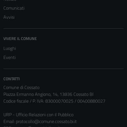
Comunicati
Avvisi
VIVERE IL COMUNE
Luoghi
Eventi
CONTATTI
Comune di Cossato
Piazza Ermanno Angiono, 14, 13836 Cossato BI
Codice fiscale / P. IVA: 83000070025 / 00400880027
URP - Ufficio Relazioni con il Pubblico
Tecnici
Email:
protocollo@comune.cossato.bi.it
Questi cookie