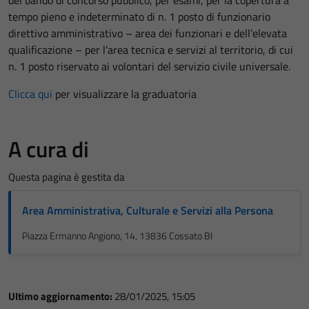
del bando di concorso pubblico, per esami, per la copertura a
tempo pieno e indeterminato di n. 1 posto di funzionario
direttivo amministrativo – area dei funzionari e dell’elevata
qualificazione – per l’area tecnica e servizi al territorio, di cui
n. 1 posto riservato ai volontari del servizio civile universale.
Clicca qui
per visualizzare la graduatoria
A cura di
Questa pagina è gestita da
Area Amministrativa, Culturale e Servizi alla Persona
Piazza Ermanno Angiono, 14, 13836 Cossato BI
Ultimo aggiornamento:
28/01/2025, 15:05