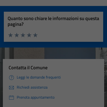
Quanto sono chiare le informazioni su questa
pagina?
Valuta 1 stelle su 5
Valuta 2 stelle su 5
Valuta 3 stelle su 5
Valuta 4 stelle su 5
Valuta 5 stelle su 5
Contatta il Comune
Leggi le domande frequenti
Richiedi assistenza
Prenota appuntamento