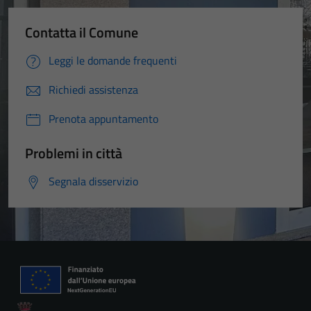
Contatta il Comune
Leggi le domande frequenti
Richiedi assistenza
Prenota appuntamento
Problemi in città
Segnala disservizio