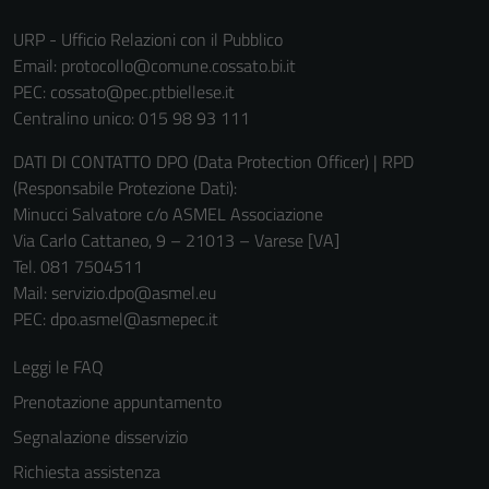
URP - Ufficio Relazioni con il Pubblico
Email:
protocollo@comune.cossato.bi.it
PEC:
cossato@pec.ptbiellese.it
Centralino unico: 015 98 93 111
DATI DI CONTATTO DPO (Data Protection Officer) | RPD
(Responsabile Protezione Dati):
Minucci Salvatore c/o ASMEL Associazione
Via Carlo Cattaneo, 9 – 21013 – Varese [VA]
Tel. 081 7504511
Mail: servizio.dpo@asmel.eu
PEC: dpo.asmel@asmepec.it
Leggi le FAQ
Prenotazione appuntamento
Segnalazione disservizio
Richiesta assistenza