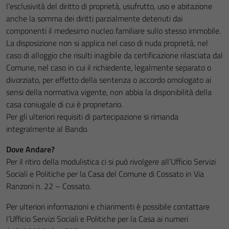
l’esclusività del diritto di proprietà, usufrutto, uso e abitazione
anche la somma dei diritti parzialmente detenuti dai
componenti il medesimo nucleo familiare sullo stesso immobile.
La disposizione non si applica nel caso di nuda proprietà, nel
caso di alloggio che risulti inagibile da certificazione rilasciata dal
Comune, nel caso in cui il richiedente, legalmente separato o
divorziato, per effetto della sentenza o accordo omologato ai
sensi della normativa vigente, non abbia la disponibilità della
casa coniugale di cui è proprietario.
Per gli ulteriori requisiti di partecipazione si rimanda
integralmente al Bando.
Dove Andare?
Per il ritiro della modulistica ci si può rivolgere all’Ufficio Servizi
Sociali e Politiche per la Casa del Comune di Cossato in Via
Ranzoni n. 22 – Cossato.
Per ulteriori informazioni e chiarimenti è possibile contattare
l’Ufficio Servizi Sociali e Politiche per la Casa ai numeri