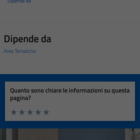
Dipende da
Dipende da
Aree Tematiche
Quanto sono chiare le informazioni su questa
pagina?
Valuta 1 stelle su 5
Valuta 2 stelle su 5
Valuta 3 stelle su 5
Valuta 4 stelle su 5
Valuta 5 stelle su 5