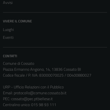
Avvisi
VIVERE IL COMUNE
Luoghi
Eventi
CONTATTI
Comune di Cossato
Piazza Ermanno Angiono, 14, 13836 Cossato BI
Codice fiscale / P. IVA: 83000070025 / 00400880027
URP - Ufficio Relazioni con il Pubblico
Email:
protocollo@comune.cossato.bi.it
PEC:
cossato@pec.ptbiellese.it
Centralino unico: 015 98 93 111