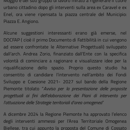
Moggio e del suo gruppo di lavoro mirato a rigenerare il cuore
urbano cittadino: dopo gli interventi sulla area ex Caravel e ex
Enel, ora viene ripensata la piazza centrale del Municipio:
Piazza E. Angiono.
Alcune suggestioni interessanti erano già emerse, nel
DOCFAP ( cioè il primo Documento di Fattibilità in cui vengono
ad essere confrontate le Alternative Progettuali) sviluppato
dall’arch. Andrea Zorio, finanziato dall’Ente con la specifica
volontà di cominciare a ragionare e visualizzare idee per la
riqualificazione dello spazio. Proprio questo studio ha
consentito di candidare l’intervento nell’ambito dei Fondi
Sviluppo e Coesione 2021- 2027 sul bando della Regione
Piemonte titolato “
Avviso per la presentazione delle proposte
progettuali ai fini dell’elaborazione dei Piani di intervento per
l’attuazione delle Strategie territoriali d'area omogenea
”
A dicembre 2024 la Regione Piemonte ha approvato l’elenco
degli interventi ammessi per l’Area Territoriale Omogenea
Biellese, tra cui appunto la proposta del Comune di Cossato