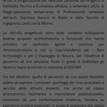
le fasi di progettazione piu’ avanzate partendo dal Progetto di
Fattibilità Tecnica e Economica affidato, a settembre 2025, al
Raggruppamento temporaneo di Professionisti composto
dall’arch. Gianluca Ravara di Biella e dalla Società di
ingegneria Land Live di Milano.
Le attività progettuali sono state condotte sviluppando
diverse proposte architettoniche e funzionali che hanno
richiesto un confronto aperto e continuo con
l’Amministrazione e con la Soprintendenza per i Beni
Archeologici e per il Paesaggio di Novara, con l’obiettivo di
pervenire ad una soluzione finale in grado di soddisfare gli
obiettivi sopra accennati in relazione al DOCFAP.
Tra tali obiettivi, quello di pervenire ad uno spazio flessibile
adatto ad ospitare i necessari parcheggi per l’uso quotidiano a
servizio delle attività presenti, ma anche ad essere
all’occorrenza facilmente e interamente pedonalizzabile,
connotato da una conformazione moderna, fondata su
geometrie unitarie essenziali, in grado di assegnare allo spazio