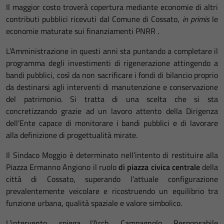
Il maggior costo troverà copertura mediante economie di altri
contributi pubblici ricevuti dal Comune di Cossato,
in primis
le
economie maturate sui finanziamenti PNRR .
L’Amministrazione in questi anni sta puntando a completare il
programma degli investimenti di rigenerazione attingendo a
bandi pubblici, così da non sacrificare i fondi di bilancio proprio
da destinarsi agli interventi di manutenzione e conservazione
del patrimonio. Si tratta di una scelta che si sta
concretizzando grazie ad un lavoro attento della Dirigenza
dell’Ente capace di monitorare i bandi pubblici e di lavorare
alla definizione di progettualità mirate.
Il Sindaco Moggio è determinato nell’intento di restituire alla
Piazza Ermanno Angiono il ruolo
di piazza civica centrale
della
città di Cossato, superando l’attuale configurazione
prevalentemente veicolare e ricostruendo un equilibrio tra
funzione urbana, qualità spaziale e valore simbolico.
L’intervento, spiega l’Arch. Campagnolo, Responsabile