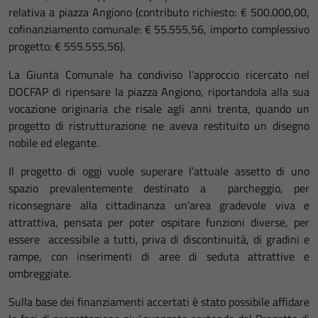
relativa a piazza Angiono (contributo richiesto: € 500.000,00,
cofinanziamento comunale: € 55.555,56, importo complessivo
progetto: € 555.555,56).
La Giunta Comunale ha condiviso l’approccio ricercato nel
DOCFAP di ripensare la piazza Angiono, riportandola alla sua
vocazione originaria che risale agli anni trenta, quando un
progetto di ristrutturazione ne aveva restituito un disegno
nobile ed elegante.
Il progetto di oggi vuole superare l’attuale assetto di uno
spazio prevalentemente destinato a parcheggio, per
riconsegnare alla cittadinanza un’area gradevole viva e
attrattiva, pensata per poter ospitare funzioni diverse, per
essere accessibile a tutti, priva di discontinuità, di gradini e
rampe, con inserimenti di aree di seduta attrattive e
ombreggiate.
Sulla base dei finanziamenti accertati è stato possibile affidare