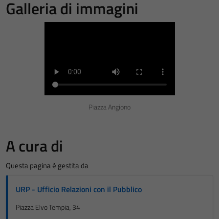
Galleria di immagini
Piazza Angiono
A cura di
Questa pagina è gestita da
Tecnici
URP - Ufficio Relazioni con il Pubblico
Questi cookie
Piazza Elvo Tempia, 34
sono necessari