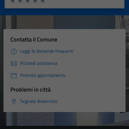
Valuta 1 stelle su 5
Valuta 2 stelle su 5
Valuta 3 stelle su 5
Valuta 4 stelle su 5
Valuta 5 stelle su 5
Contatta il Comune
Leggi le domande frequenti
Richiedi assistenza
Prenota appuntamento
Problemi in città
Segnala disservizio