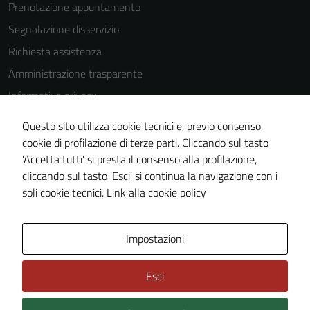
Prenotazione appuntamento
Segnalazione disservizio
Richiesta assistenza
Amministrazione trasparente
Informativa privacy
Cookie Policy
Questo sito utilizza cookie tecnici e, previo consenso,
Note legali
cookie di profilazione di terze parti. Cliccando sul tasto
'Accetta tutti' si presta il consenso alla profilazione,
Dichiarazione di accessibilità
cliccando sul tasto 'Esci' si continua la navigazione con i
Piano di miglioramento del sito
soli cookie tecnici.
Link alla cookie policy
Area Privata
Impostazioni
Esci