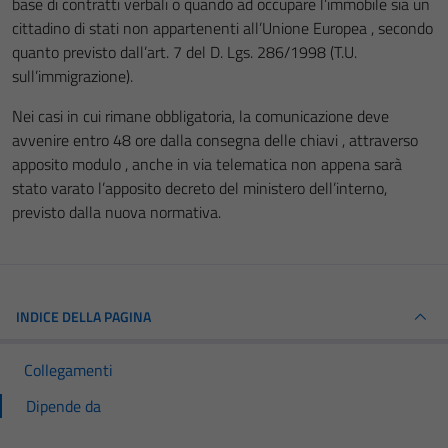
base di contratti verbali o quando ad occupare l’immobile sia un
cittadino di stati non appartenenti all’Unione Europea , secondo
quanto previsto dall’art. 7 del D. Lgs. 286/1998 (T.U.
sull’immigrazione).
Nei casi in cui rimane obbligatoria, la comunicazione deve
avvenire entro 48 ore dalla consegna delle chiavi , attraverso
apposito modulo , anche in via telematica non appena sarà
stato varato l’apposito decreto del ministero dell’interno,
previsto dalla nuova normativa.
INDICE DELLA PAGINA
Collegamenti
Dipende da