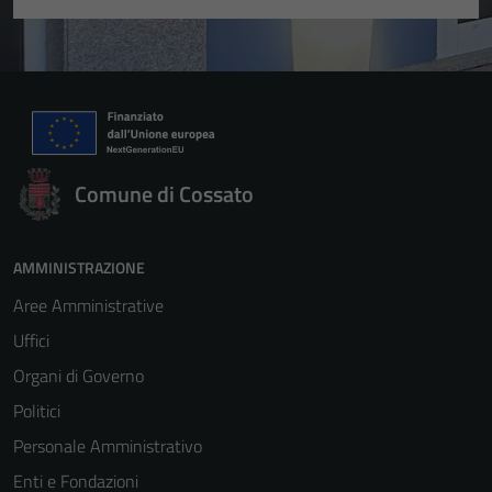
Comune di Cossato
AMMINISTRAZIONE
Aree Amministrative
Uffici
Organi di Governo
Politici
Personale Amministrativo
Enti e Fondazioni