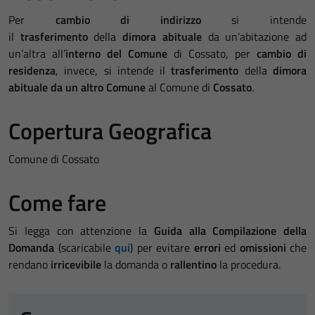
Per
cambio di indirizzo
si intende
il
trasferimento
della
dimora abituale
da un’abitazione ad
un’altra all’
interno del Comune
di Cossato, per
cambio di
residenza
, invece, si intende il
trasferimento
della
dimora
abituale
da un altro Comune
al Comune di
Cossato
.
Copertura Geografica
Comune di Cossato
Come fare
Si legga con attenzione la
Guida alla Compilazione della
Domanda
(scaricabile
qui
) per evitare
errori
ed
omissioni
che
rendano
irricevibile
la domanda o
rallentino
la procedura.