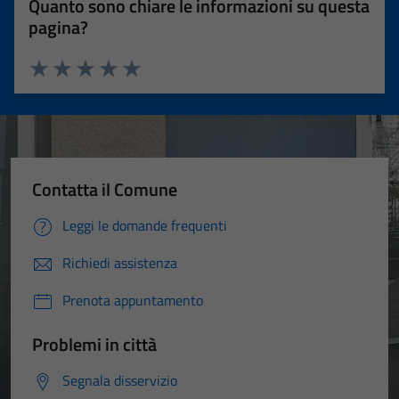
Quanto sono chiare le informazioni su questa
pagina?
Valuta 1 stelle su 5
Valuta 2 stelle su 5
Valuta 3 stelle su 5
Valuta 4 stelle su 5
Valuta 5 stelle su 5
Contatta il Comune
Leggi le domande frequenti
Richiedi assistenza
Prenota appuntamento
Problemi in città
Segnala disservizio