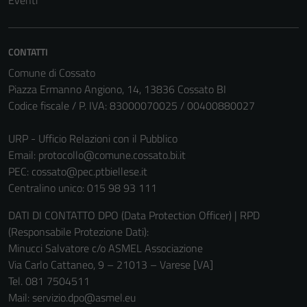
Eventi
CONTATTI
Comune di Cossato
Piazza Ermanno Angiono, 14, 13836 Cossato BI
Codice fiscale / P. IVA: 83000070025 / 00400880027
URP - Ufficio Relazioni con il Pubblico
Email:
protocollo@comune.cossato.bi.it
PEC:
cossato@pec.ptbiellese.it
Centralino unico: 015 98 93 111
DATI DI CONTATTO DPO (Data Protection Officer) | RPD
(Responsabile Protezione Dati):
Minucci Salvatore c/o ASMEL Associazione
Via Carlo Cattaneo, 9 – 21013 – Varese [VA]
Tel. 081 7504511
Mail: servizio.dpo@asmel.eu