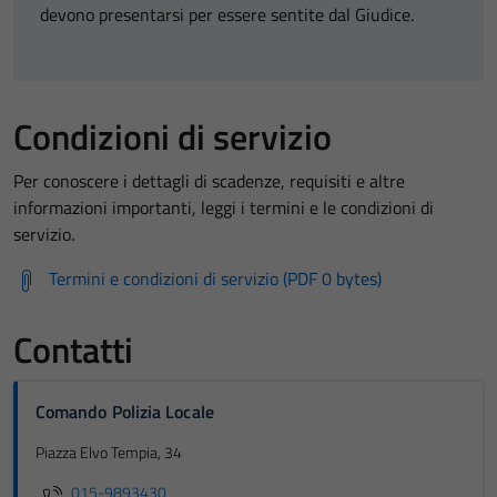
devono presentarsi per essere sentite dal Giudice.
Condizioni di servizio
Per conoscere i dettagli di scadenze, requisiti e altre
informazioni importanti, leggi i termini e le condizioni di
servizio.
Termini e condizioni di servizio (PDF 0 bytes)
Contatti
Tecnici
Comando Polizia Locale
Questi cookie
sono necessari
Piazza Elvo Tempia, 34
per il
015-9893430
funzionamento