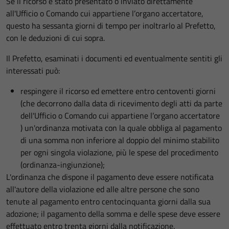
Se il ricorso è stato presentato o inviato direttamente
all'Ufficio o Comando cui appartiene l’organo accertatore,
questo ha sessanta giorni di tempo per inoltrarlo al Prefetto,
con le deduzioni di cui sopra.
Il Prefetto, esaminati i documenti ed eventualmente sentiti gli
interessati può:
respingere il ricorso ed emettere entro centoventi giorni
(che decorrono dalla data di ricevimento degli atti da parte
dell'Ufficio o Comando cui appartiene l’organo accertatore
) un'ordinanza motivata con la quale obbliga al pagamento
di una somma non inferiore al doppio del minimo stabilito
per ogni singola violazione, più le spese del procedimento
(ordinanza-ingiunzione);
L'ordinanza che dispone il pagamento deve essere notificata
all'autore della violazione ed alle altre persone che sono
tenute al pagamento entro centocinquanta giorni dalla sua
adozione; il pagamento della somma e delle spese deve essere
effettuato entro trenta giorni dalla notificazione.