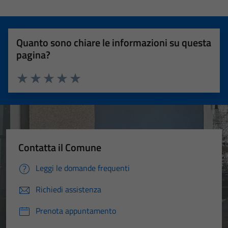
Quanto sono chiare le informazioni su questa
pagina?
Valuta 1 stelle su 5
Valuta 2 stelle su 5
Valuta 3 stelle su 5
Valuta 4 stelle su 5
Valuta 5 stelle su 5
Contatta il Comune
Leggi le domande frequenti
Richiedi assistenza
Prenota appuntamento