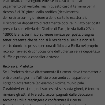
esattoriali, che vengono emesse in caso di mancato
pagamento del verbale, ma in questo caso il termine per il
ricorso è di 30 giorni dalla notifica (ricevimento)
dell'ordinanza-ingiunzione o delle cartelle esattoriali.
Il ricorso va depositato direttamente oppure inviato per posta
presso la cancelleria del Giudice di Pace, in via Italia 27/b –
13900 Biella. Se il ricorso viene inviato per posta bisogna
tener presente che se non si è residenti a Biella e non si è
eletto domicilio presso persona di fiducia a Biella nel proprio
ricorso, l’avviso di convocazione dell’udienza verrà depositato
d’ufficio presso la cancelleria stessa.
Ricorso al Prefetto
Se il Prefetto riceve direttamente il ricorso, deve trasmetterlo
entro trenta giorni all'ufficio o comando cui appartiene
l'organo accertatore (ad esempio Polizia municipale,
Carabinieri ecc.) che, nei successivi sessanta giorni, è tenuto a
rinviare gli atti al Prefetto, accompagnati dalle deduzioni
tecniche utili a respingere o confermare il ricorso.