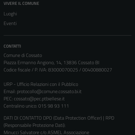
VIVERE IL COMUNE
Luoghi
Eventi
CONTATTI
Comune di Cossato
Piazza Ermanno Angiono, 14, 13836 Cossato BI
Codice fiscale / P. IVA: 83000070025 / 00400880027
URP - Ufficio Relazioni con il Pubblico
Email:
protocollo@comune.cossato.bi.it
PEC:
cossato@pec.ptbiellese.it
Centralino unico: 015 98 93 111
DATI DI CONTATTO DPO (Data Protection Officer) | RPD
(Responsabile Protezione Dati):
Minucci Salvatore c/o ASMEL Associazione