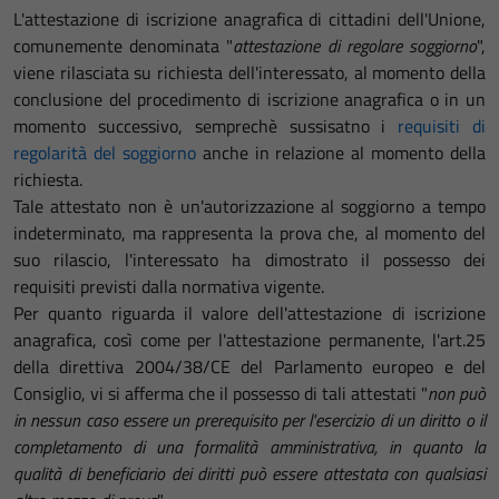
L'attestazione di iscrizione anagrafica di cittadini dell'Unione,
comunemente denominata "
attestazione di regolare soggiorno
",
viene rilasciata su richiesta dell'interessato, al momento della
conclusione del procedimento di iscrizione anagrafica o in un
momento successivo, semprechè sussisatno i
requisiti di
regolarità del soggiorno
anche in relazione al momento della
richiesta.
Tale attestato non è un'autorizzazione al soggiorno a tempo
indeterminato, ma rappresenta la prova che, al momento del
suo rilascio, l'interessato ha dimostrato il possesso dei
requisiti previsti dalla normativa vigente.
Per quanto riguarda il valore dell'attestazione di iscrizione
anagrafica, così come per l'attestazione permanente, l'art.25
della direttiva 2004/38/CE del Parlamento europeo e del
Consiglio, vi si afferma che il possesso di tali attestati "
non può
in nessun caso essere un prerequisito per l'esercizio di un diritto o il
completamento di una formalità amministrativa, in quanto la
qualità di beneficiario dei diritti può essere attestata con qualsiasi