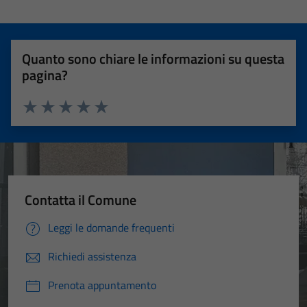
Quanto sono chiare le informazioni su questa
pagina?
Valuta 1 stelle su 5
Valuta 2 stelle su 5
Valuta 3 stelle su 5
Valuta 4 stelle su 5
Valuta 5 stelle su 5
Contatta il Comune
Leggi le domande frequenti
Richiedi assistenza
Prenota appuntamento