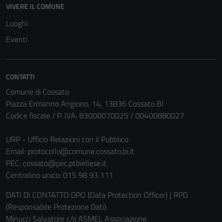
VIVERE IL COMUNE
Luoghi
Eventi
CONTATTI
Comune di Cossato
Piazza Ermanno Angiono, 14, 13836 Cossato BI
Codice fiscale / P. IVA: 83000070025 / 00400880027
URP - Ufficio Relazioni con il Pubblico
Email:
protocollo@comune.cossato.bi.it
PEC:
cossato@pec.ptbiellese.it
Centralino unico: 015 98 93 111
DATI DI CONTATTO DPO (Data Protection Officer) | RPD
(Responsabile Protezione Dati):
Minucci Salvatore c/o ASMEL Associazione