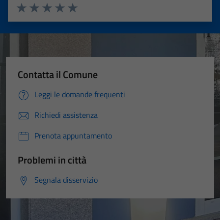
Valuta 1 stelle su 5
Valuta 2 stelle su 5
Valuta 3 stelle su 5
Valuta 4 stelle su 5
Valuta 5 stelle su 5
Contatta il Comune
Leggi le domande frequenti
Richiedi assistenza
Prenota appuntamento
Problemi in città
Segnala disservizio