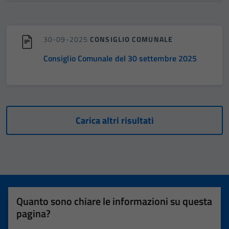
30-09-2025
CONSIGLIO COMUNALE
Consiglio Comunale del 30 settembre 2025
Carica altri risultati
Quanto sono chiare le informazioni su questa
pagina?