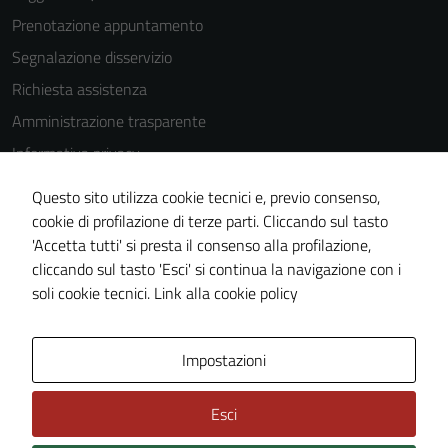
Prenotazione appuntamento
Segnalazione disservizio
Richiesta assistenza
Amministrazione trasparente
Informativa privacy
Cookie Policy
Questo sito utilizza cookie tecnici e, previo consenso,
Note legali
cookie di profilazione di terze parti. Cliccando sul tasto
'Accetta tutti' si presta il consenso alla profilazione,
Dichiarazione di accessibilità
cliccando sul tasto 'Esci' si continua la navigazione con i
Piano di miglioramento del sito
soli cookie tecnici.
Link alla cookie policy
Area Privata
Impostazioni
Esci