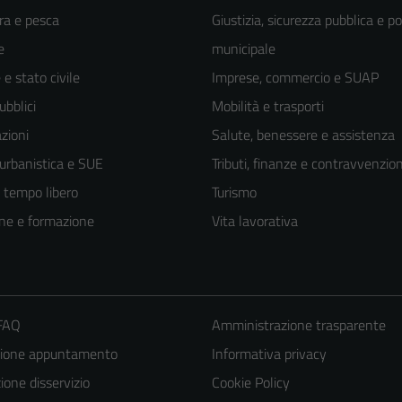
ra e pesca
Giustizia, sicurezza pubblica e po
e
municipale
e stato civile
Imprese, commercio e SUAP
ubblici
Mobilità e trasporti
zioni
Salute, benessere e assistenza
 urbanistica e SUE
Tributi, finanze e contravvenzion
e tempo libero
Turismo
ne e formazione
Vita lavorativa
 FAQ
Amministrazione trasparente
zione appuntamento
Informativa privacy
one disservizio
Cookie Policy