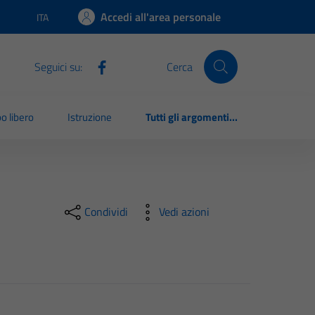
Accedi all'area personale
ITA
Lingua attiva:
Seguici su:
Cerca
o libero
Istruzione
Tutti gli argomenti...
Condividi
Vedi azioni