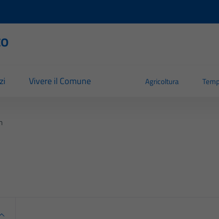
to
zi
Vivere il Comune
Agricoltura
Temp
n