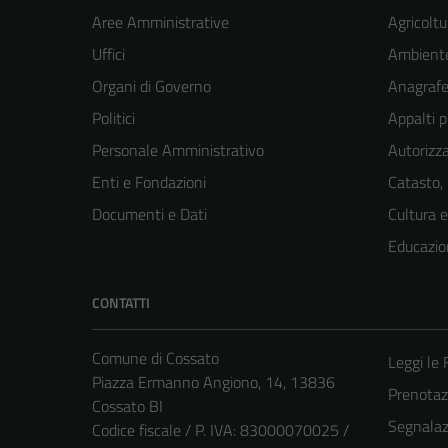
Aree Amministrative
Agricoltu
Uffici
Ambient
Organi di Governo
Anagrafe 
Politici
Appalti p
Personale Amministrativo
Autorizza
Enti e Fondazioni
Catasto,
Documenti e Dati
Cultura 
Educazio
CONTATTI
Comune di Cossato
Leggi le
Piazza Ermanno Angiono, 14, 13836
Prenota
Cossato BI
Segnalazi
Codice fiscale / P. IVA: 83000070025 /