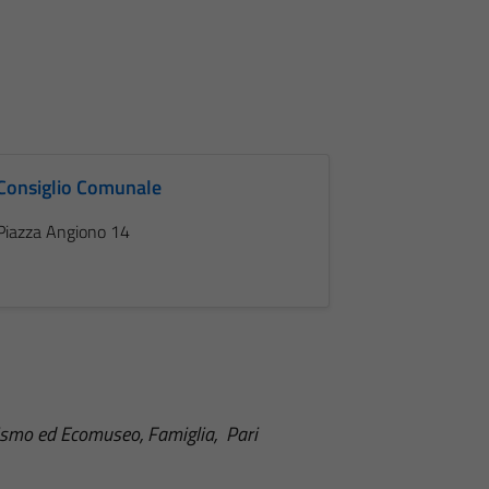
Consiglio Comunale
Piazza Angiono 14
urismo ed Ecomuseo, Famiglia, Pari