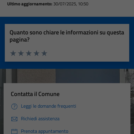
Ultimo aggiornamento:
30/07/2025, 10:50
Quanto sono chiare le informazioni su questa
pagina?
Valuta 1 stelle su 5
Valuta 2 stelle su 5
Valuta 3 stelle su 5
Valuta 4 stelle su 5
Valuta 5 stelle su 5
Contatta il Comune
Leggi le domande frequenti
Richiedi assistenza
Prenota appuntamento