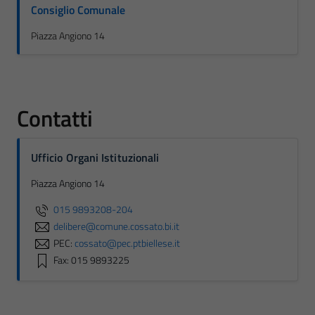
Consiglio Comunale
Piazza Angiono 14
Contatti
Ufficio Organi Istituzionali
Piazza Angiono 14
015 9893208-204
delibere@comune.cossato.bi.it
PEC:
cossato@pec.ptbiellese.it
Fax: 015 9893225