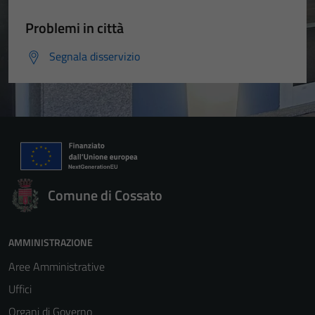
Problemi in città
Segnala disservizio
Comune di Cossato
AMMINISTRAZIONE
Aree Amministrative
Uffici
Organi di Governo