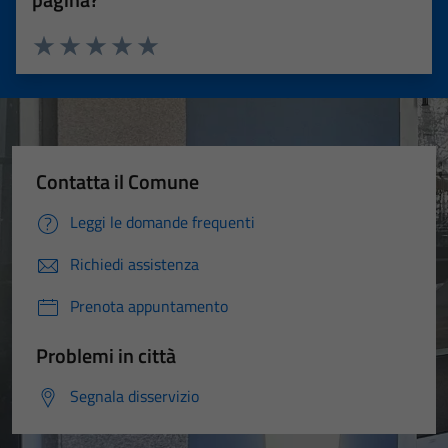
Valuta 1 stelle su 5
Valuta 2 stelle su 5
Valuta 3 stelle su 5
Valuta 4 stelle su 5
Valuta 5 stelle su 5
Contatta il Comune
Leggi le domande frequenti
Richiedi assistenza
Prenota appuntamento
Problemi in città
Segnala disservizio