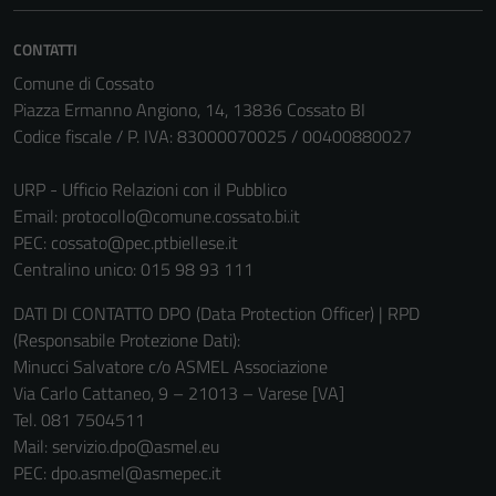
CONTATTI
Comune di Cossato
Piazza Ermanno Angiono, 14, 13836 Cossato BI
Codice fiscale / P. IVA: 83000070025 / 00400880027
URP - Ufficio Relazioni con il Pubblico
Email:
protocollo@comune.cossato.bi.it
PEC:
cossato@pec.ptbiellese.it
Centralino unico: 015 98 93 111
DATI DI CONTATTO DPO (Data Protection Officer) | RPD
(Responsabile Protezione Dati):
Minucci Salvatore c/o ASMEL Associazione
Via Carlo Cattaneo, 9 – 21013 – Varese [VA]
Tel. 081 7504511
Mail: servizio.dpo@asmel.eu
PEC: dpo.asmel@asmepec.it