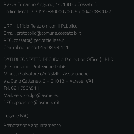
Piazza Ermanno Angiono, 14, 13836 Cossato BI
Codice fiscale / P. IVA: 83000070025 / 00400880027
URP - Ufficio Relazioni con il Pubblico
Email:
protocollo@comune.cossato.bi.it
PEC:
cossato@pec.ptbiellese.it
Centralino unico: 015 98 93 111
DATI DI CONTATTO DPO (Data Protection Officer) | RPD
(Responsabile Protezione Dati):
Minucci Salvatore c/o ASMEL Associazione
Via Carlo Cattaneo, 9 – 21013 – Varese [VA]
Tel. 081 7504511
Mail: servizio.dpo@asmel.eu
PEC: dpo.asmel@asmepec.it
Leggi le FAQ
Prenotazione appuntamento