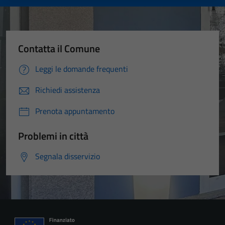
Contatta il Comune
Leggi le domande frequenti
Richiedi assistenza
Prenota appuntamento
Problemi in città
Segnala disservizio