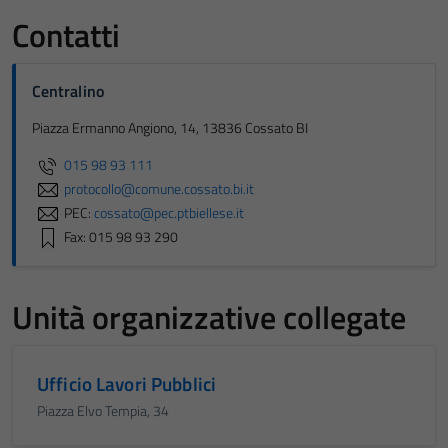
Contatti
Centralino
Piazza Ermanno Angiono, 14, 13836 Cossato BI
015 98 93 111
protocollo@comune.cossato.bi.it
PEC:
cossato@pec.ptbiellese.it
Fax: 015 98 93 290
Unità organizzative collegate
Ufficio Lavori Pubblici
Piazza Elvo Tempia, 34