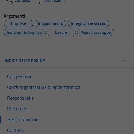
Condividi
Vedi azioni
Argomenti
Imprese
Inquinamento
Integrazione sociale
Isolamento termico
Lavoro
Piano di sviluppo
INDICE DELLA PAGINA
Competenze
Unità organizzativa di appartenenza
Responsabile
Personale
Sede principale
Contatti