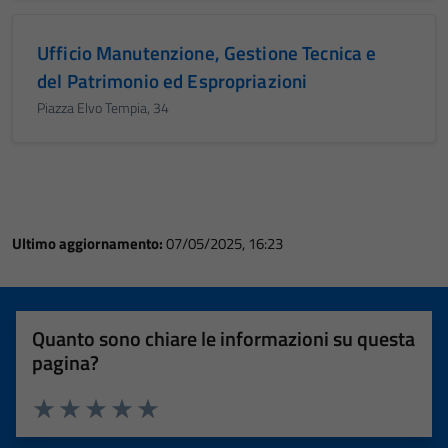
Ufficio Manutenzione, Gestione Tecnica e
del Patrimonio ed Espropriazioni
Piazza Elvo Tempia, 34
Ultimo aggiornamento:
07/05/2025, 16:23
Quanto sono chiare le informazioni su questa
pagina?
Valuta 1 stelle su 5
Valuta 2 stelle su 5
Valuta 3 stelle su 5
Valuta 4 stelle su 5
Valuta 5 stelle su 5