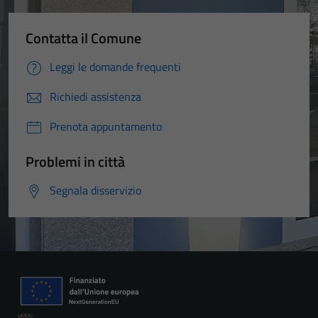
Contatta il Comune
Leggi le domande frequenti
Richiedi assistenza
Prenota appuntamento
Problemi in città
Segnala disservizio