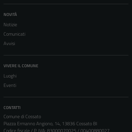
NOVITÀ
Notizie
Comunicati
Avvisi
VIVERE IL COMUNE
Luoghi
Eventi
CONTATTI
Comune di Cossato
Piazza Ermanno Angiono, 14, 13836 Cossato BI
Codice fiscale / P. IVA: 83000070025 / 00400880027