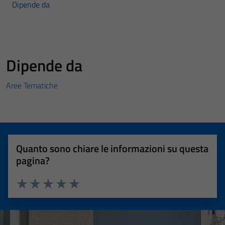
Dipende da
Dipende da
Aree Tematiche
Quanto sono chiare le informazioni su questa
pagina?
Valuta 1 stelle su 5
Valuta 2 stelle su 5
Valuta 3 stelle su 5
Valuta 4 stelle su 5
Valuta 5 stelle su 5