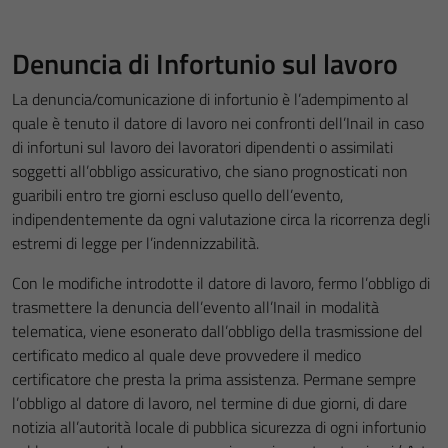
Denuncia di Infortunio sul lavoro
La denuncia/comunicazione di infortunio è l’adempimento al
quale è tenuto il datore di lavoro nei confronti dell’Inail in caso
di infortuni sul lavoro dei lavoratori dipendenti o assimilati
soggetti all’obbligo assicurativo, che siano prognosticati non
guaribili entro tre giorni escluso quello dell’evento,
indipendentemente da ogni valutazione circa la ricorrenza degli
estremi di legge per l’indennizzabilità.
Con le modifiche introdotte il datore di lavoro, fermo l’obbligo di
trasmettere la denuncia dell’evento all’Inail in modalità
telematica, viene esonerato dall’obbligo della trasmissione del
certificato medico al quale deve provvedere il medico
certificatore che presta la prima assistenza. Permane sempre
l’obbligo al datore di lavoro, nel termine di due giorni, di dare
notizia all’autorità locale di pubblica sicurezza di ogni infortunio