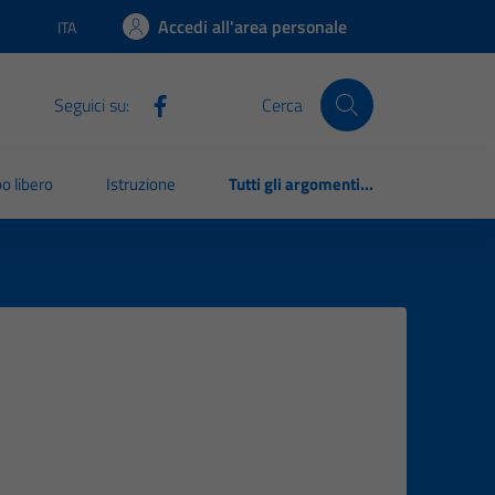
Accedi all'area personale
ITA
Lingua attiva:
Seguici su:
Cerca
o libero
Istruzione
Tutti gli argomenti...