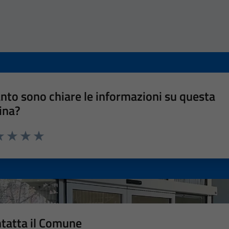
nto sono chiare le informazioni su questa
ina?
a 1 stelle su 5
luta 2 stelle su 5
Valuta 3 stelle su 5
Valuta 4 stelle su 5
Valuta 5 stelle su 5
tatta il Comune