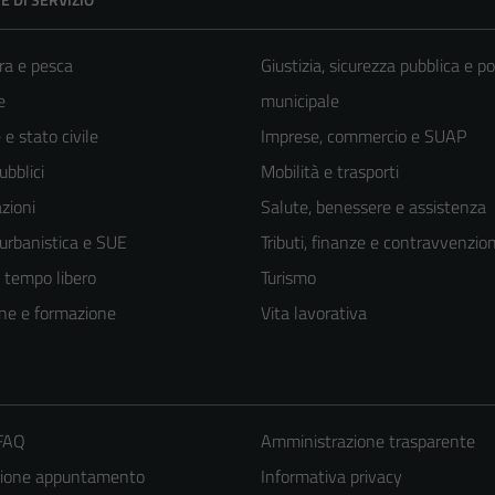
ra e pesca
Giustizia, sicurezza pubblica e po
e
municipale
e stato civile
Imprese, commercio e SUAP
ubblici
Mobilità e trasporti
zioni
Salute, benessere e assistenza
 urbanistica e SUE
Tributi, finanze e contravvenzion
e tempo libero
Turismo
ne e formazione
Vita lavorativa
 FAQ
Amministrazione trasparente
zione appuntamento
Informativa privacy