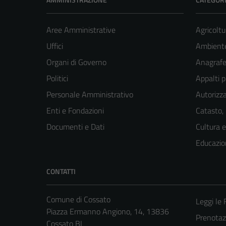
Aree Amministrative
Agricoltu
Uffici
Ambient
Organi di Governo
Anagrafe 
Politici
Appalti p
Personale Amministrativo
Autorizza
Enti e Fondazioni
Catasto,
Documenti e Dati
Cultura 
Educazio
CONTATTI
Comune di Cossato
Leggi le
Piazza Ermanno Angiono, 14, 13836
Prenota
Cossato BI