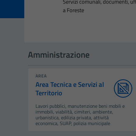
Dettagli dell
Servizi comunali, documenti, uffi
a Foreste
Amministrazione
AREA
Area Tecnica e Servizi al
Territorio
Lavori pubblici, manutenzione beni mobili e
immobili, viabilità, cimiteri, ambiente,
urbanistica, edilizia privata, attività
economica, SUAP, polizia municipale