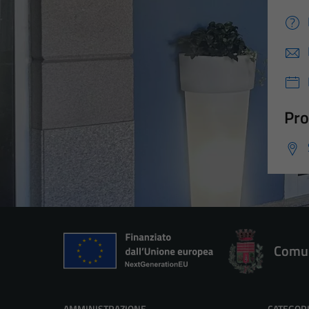
Pro
Comun
AMMINISTRAZIONE
CATEGORI