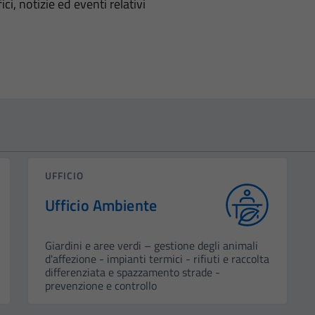
'argomento
ci, notizie ed eventi relativi
UFFICIO
Ufficio Ambiente
Giardini e aree verdi – gestione degli animali
d'affezione - impianti termici - rifiuti e raccolta
differenziata e spazzamento strade -
prevenzione e controllo