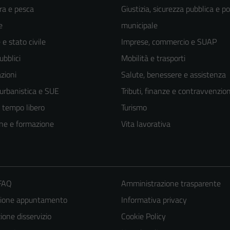
ra e pesca
Giustizia, sicurezza pubblica e po
e
municipale
e stato civile
Imprese, commercio e SUAP
ubblici
Mobilità e trasporti
zioni
Salute, benessere e assistenza
 urbanistica e SUE
Tributi, finanze e contravvenzion
e tempo libero
Turismo
ne e formazione
Vita lavorativa
 FAQ
Amministrazione trasparente
zione appuntamento
Informativa privacy
one disservizio
Cookie Policy