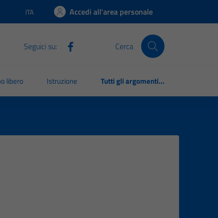
Accedi all'area personale
ITA
Lingua attiva:
Seguici su:
Cerca
o libero
Istruzione
Tutti gli argomenti...