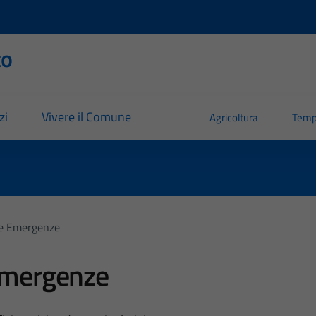
to
zi
Vivere il Comune
Agricoltura
Temp
le Emergenze
Emergenze