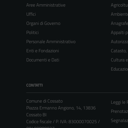
Aree Amministrative
Agricoltu
Uffici
Ambient
Organi di Governo
Anagrafe 
Politici
Appalti p
Personale Amministrativo
Autorizza
Enti e Fondazioni
Catasto,
Documenti e Dati
Cultura 
Educazio
CONTATTI
Comune di Cossato
Leggi le
Piazza Ermanno Angiono, 14, 13836
Prenota
Cossato BI
Segnalazi
Codice fiscale / P. IVA: 83000070025 /