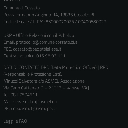
Comune di Cossato
Piazza Ermanno Angiono, 14, 13836 Cossato BI
Codice fiscale / P. IVA: 83000070025 / 00400880027
URP - Ufficio Relazioni con il Pubblico
Email:
protocollo@comune.cossato.bi.it
PEC:
cossato@pec.ptbiellese.it
Centralino unico: 015 98 93 111
DATI DI CONTATTO DPO (Data Protection Officer) | RPD
(Responsabile Protezione Dati):
Minucci Salvatore c/o ASMEL Associazione
Via Carlo Cattaneo, 9 – 21013 – Varese [VA]
Tel. 081 7504511
Mail: servizio.dpo@asmel.eu
PEC: dpo.asmel@asmepec.it
Leggi le FAQ