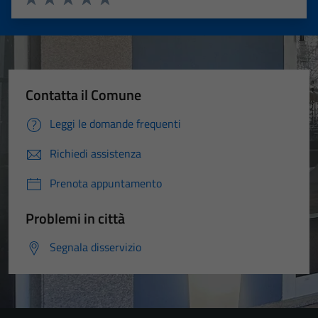
Valuta 1 stelle su 5
Valuta 2 stelle su 5
Valuta 3 stelle su 5
Valuta 4 stelle su 5
Valuta 5 stelle su 5
Contatta il Comune
Leggi le domande frequenti
Richiedi assistenza
Prenota appuntamento
Problemi in città
Segnala disservizio