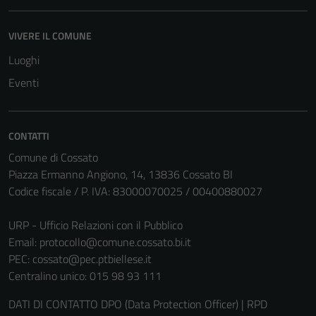
VIVERE IL COMUNE
Luoghi
Eventi
CONTATTI
Comune di Cossato
Piazza Ermanno Angiono, 14, 13836 Cossato BI
Codice fiscale / P. IVA: 83000070025 / 00400880027
URP - Ufficio Relazioni con il Pubblico
Email:
protocollo@comune.cossato.bi.it
PEC:
cossato@pec.ptbiellese.it
Centralino unico: 015 98 93 111
DATI DI CONTATTO DPO (Data Protection Officer) | RPD