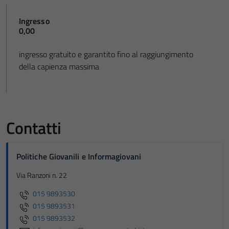
Ingresso
0,00
ingresso gratuito e garantito fino al raggiungimento
della capienza massima
Contatti
Politiche Giovanili e Informagiovani
Via Ranzoni n. 22
015 9893530
015 9893531
015 9893532