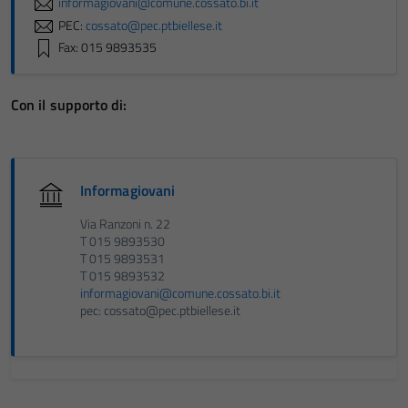
informagiovani@comune.cossato.bi.it
PEC:
cossato@pec.ptbiellese.it
Fax: 015 9893535
Con il supporto di:
Informagiovani
Via Ranzoni n. 22
T 015 9893530
T 015 9893531
T 015 9893532
informagiovani@comune.cossato.bi.it
pec: cossato@pec.ptbiellese.it