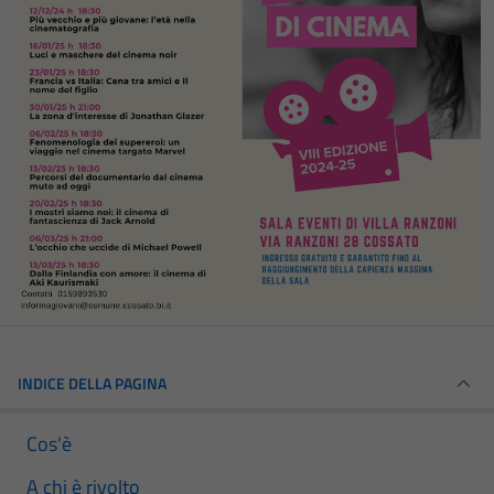
INDICE DELLA PAGINA
Cos'è
A chi è rivolto