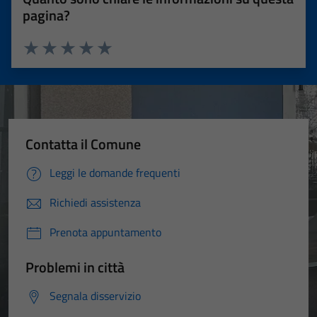
pagina?
Valuta 1 stelle su 5
Valuta 2 stelle su 5
Valuta 3 stelle su 5
Valuta 4 stelle su 5
Valuta 5 stelle su 5
Contatta il Comune
Leggi le domande frequenti
Richiedi assistenza
Prenota appuntamento
Problemi in città
Segnala disservizio