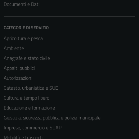
Documenti e Dati
CATEGORIE DI SERVIZIO
Agricoltura e pesca
Ambiente
Anagrafe e stato civile
Appalti pubblici
Autorizzazioni
Catasto, urbanistica e SUE
Tecnici
Cultura e tempo libero
Questi cookie
Educazione e formazione
sono necessari
per il
Giustizia, sicurezza pubblica e polizia municipale
funzionamento
Imprese, commercio e SUAP
del sito e non
Mobilità e trasporti