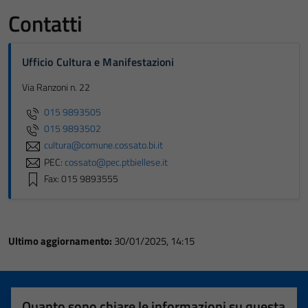
Contatti
Ufficio Cultura e Manifestazioni
Via Ranzoni n. 22
015 9893505
015 9893502
cultura@comune.cossato.bi.it
PEC:
cossato@pec.ptbiellese.it
Fax: 015 9893555
Ultimo aggiornamento:
30/01/2025, 14:15
Quanto sono chiare le informazioni su questa