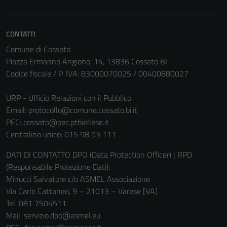
CONTATTI
Comune di Cossato
Piazza Ermanno Angiono, 14, 13836 Cossato BI
Codice fiscale / P. IVA: 83000070025 / 00400880027
URP - Ufficio Relazioni con il Pubblico
Email:
protocollo@comune.cossato.bi.it
PEC:
cossato@pec.ptbiellese.it
Centralino unico: 015 98 93 111
DATI DI CONTATTO DPO (Data Protection Officer) | RPD
(Responsabile Protezione Dati):
Minucci Salvatore c/o ASMEL Associazione
Via Carlo Cattaneo, 9 – 21013 – Varese [VA]
Tel. 081 7504511
Mail: servizio.dpo@asmel.eu