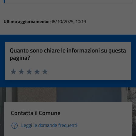
Ultimo aggiornamento:
08/10/2025, 10:19
Quanto sono chiare le informazioni su questa
pagina?
Valuta 1 stelle su 5
Valuta 2 stelle su 5
Valuta 3 stelle su 5
Valuta 4 stelle su 5
Valuta 5 stelle su 5
Contatta il Comune
Leggi le domande frequenti