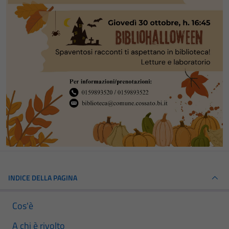
INDICE DELLA PAGINA
Cos'è
A chi è rivolto