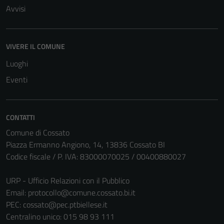
Avvisi
VIVERE IL COMUNE
Luoghi
Eventi
CONTATTI
Comune di Cossato
Piazza Ermanno Angiono, 14, 13836 Cossato BI
Codice fiscale / P. IVA: 83000070025 / 00400880027
URP - Ufficio Relazioni con il Pubblico
Email:
protocollo@comune.cossato.bi.it
PEC:
cossato@pec.ptbiellese.it
Centralino unico: 015 98 93 111