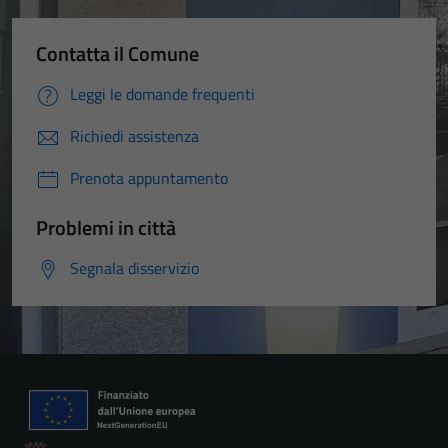
Contatta il Comune
Leggi le domande frequenti
Richiedi assistenza
Prenota appuntamento
Problemi in città
Segnala disservizio