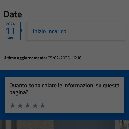
Date
2024
11
Inizio Incarico
Giu
Ultimo aggiornamento:
05/02/2025, 16:16
Quanto sono chiare le informazioni su questa
pagina?
Valuta 1 stelle su 5
Valuta 2 stelle su 5
Valuta 3 stelle su 5
Valuta 4 stelle su 5
Valuta 5 stelle su 5