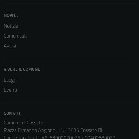
NOVITÀ
Notizie
Comunicati
Avvisi
VIVERE IL COMUNE
Luoghi
Eventi
CONTATTI
Comune di Cossato
Piazza Ermanno Angiono, 14, 13836 Cossato BI
Codice fiscale / P. IVA: 83000070025 / 00400880027