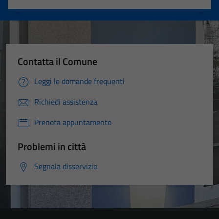
Valuta 1 stelle su 5
Valuta 2 stelle su 5
Valuta 3 stelle su 5
Valuta 4 stelle su 5
Valuta 5 stelle su 5
Contatta il Comune
Leggi le domande frequenti
Richiedi assistenza
Prenota appuntamento
Problemi in città
Segnala disservizio